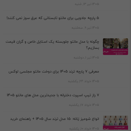
1405 تیر 13, شنبه
5 پارچه جادویی برای مانتو تابستانی که عرق سوز نمی کنند!
1405 تیر 9, سه‌شنبه
چگونه با مدل مانتو جلوبسته یک استایل خاص و گران قیمت
بسازیم؟
1405 تیر 1, دوشنبه
معرفی 7 پارچه ترند 1405 برای دوخت مانتو مجلسی لوکس
1405 خرداد 24, یکشنبه
7 راز تیپ اسپرت دخترانه با جدیدترین مدل های مانتو 1405
1405 خرداد 17, یکشنبه
انواع شومیز زنانه: 15 مدل ترند سال 1405 + راهنمای خرید
1405 خرداد 10, یکشنبه