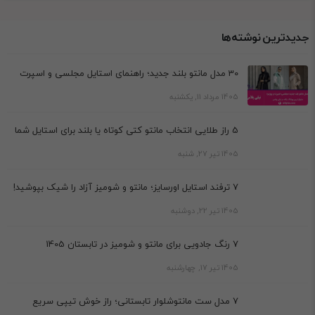
جدیدترین نوشته‌ها
30 مدل مانتو بلند جدید؛ راهنمای استایل مجلسی و اسپرت
1405 مرداد 11, یکشنبه
5 راز طلایی انتخاب مانتو کتی کوتاه یا بلند برای استایل شما
1405 تیر 27, شنبه
7 ترفند استایل اورسایز؛ مانتو و شومیز آزاد را شیک بپوشید!
1405 تیر 22, دوشنبه
7 رنگ جادویی برای مانتو و شومیز در تابستان 1405
1405 تیر 17, چهارشنبه
7 مدل ست مانتوشلوار تابستانی؛ راز خوش تیپی سریع