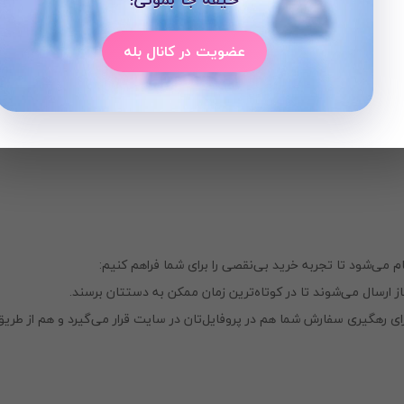
عضویت در کانال بله
لعه کنید تا اندازه مناسب خود را انتخاب کنید.
د، می‌توانید یک استایل جذاب و متفاوت ایجاد کنید.
س از مدت‌ها استفاده، همچنان ظاهر خود را حفظ می‌کند.
می‌شود تا تجربه خرید بی‌نقصی را برای شما فراهم کنیم:
 ارسال می‌شوند تا در کوتاه‌ترین زمان ممکن به دستتان برسند.
ی رهگیری سفارش شما هم در پروفایل‌تان در سایت قرار می‌گیرد و هم از طریق