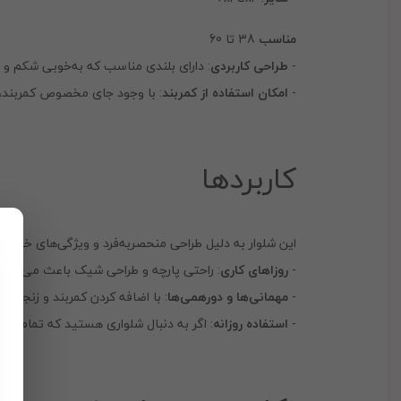
مناسب
38 تا 60
-
طراحی کاربردی
: دارای بلندی مناسب که به‌خوبی شکم و پ
-
امکان استفاده از کمربند
: با وجود جای مخصوص کمربند، می
کاربردها
این شلوار به دلیل طراحی منحصربه‌فرد و ویژگی‌های خا
-
روزاهای کاری
: راحتی پارچه و طراحی شیک باعث می‌شود ا
-
مهمانی‌ها و دورهمی‌ها
: با اضافه کردن کمربند و زنجیر، 
-
استفاده روزانه
: اگر به دنبال شلواری هستید که تمام رو