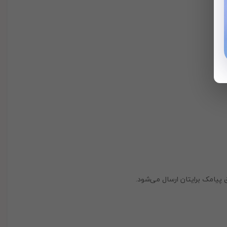
 پیامک برایتان ارسال می‌شود.