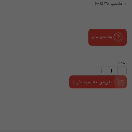
مناسب 38 تا 60
راهنمای سایز
تعداد
افزودن به سبد خرید