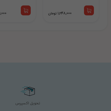
1,248,000 تومان
599,000
تحویل اکسپرس