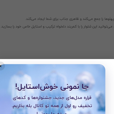
هلو‌ها را جمع می‌کند و ظاهری جذاب برای شما ایجاد می‌کند.
‌توانید این شلوار را با کمربند دلخواه ترکیب و استایل خاص خود را بسازید.
×
ص، برای موقعیت‌های مختلف مناسب است:
ین شلوار انتخابی عالی برای استایل رسمی یا نیمه‌رسمی باشد.
جا نمونی خوش‌استایل!
می‌توانید استایل خود را شیک‌تر کنید.
ز احساس راحتی داشته باشید، این انتخاب ایده‌آل است.
قراره مدل‌های جدید، جشنواره‌ها و کدهای
تخفیف رو اول از همه تو کانال بله بذاریم.
حیفه جا بمونی!