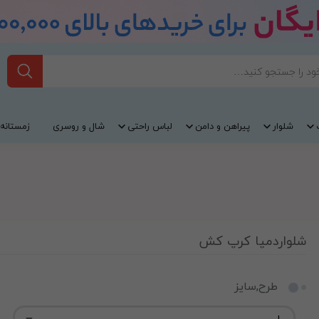
شلوار
پیراهن و دامن
لباس راحتی
شال و روسری
زمستانه
شلواردمپا کرپ کش
طرح,سایز