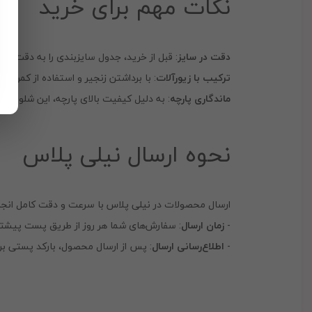
نکات مهم برای خرید
دقت در سایز
: قبل از خرید، جدول سایزبندی را به دقت مطا
ترکیب با زیورآلات
: با برداشتن زنجیر و استفاده از کمربن
ماندگاری پارچه
: به دلیل کیفیت بالای پارچه، این شلوار پ
نحوه ارسال نیلی پلاس
ارسال محصولات در نیلی پلاس با سرعت و دقت کامل انجام 
-
زمان ارسال
: سفارش‌های شما هر روز از طریق پست پیشتاز
-
اطلاع‌رسانی ارسال
: پس از ارسال محصول، بارکد پستی برا