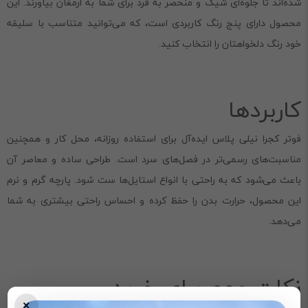
شده‌اند تا جلوه‌ای شیک و منحصر به فرد برای شما به ارمغان بیاورند. این
محصول دارای پنج رنگ کاربردی است، که می‌توانید متناسب با سلیقه
خود رنگ دلخواهتان را انتخاب کنید.
کاربردها
فوتر کجرا نیلی پلاس ایده‌آل برای استفاده روزانه، محل کار و همچنین
مناسبت‌های رسمی‌تر در فصل‌های سرد است. طراحی ساده و معاصر آن
باعث می‌شود که به راحتی با انواع استایل‌ها ست شود. پارچه گرم و نرم
این محصول، حرارت بدن را حفظ کرده و احساس راحتی بیشتری به شما
می‌دهد.
نکات مهم برای خرید
×