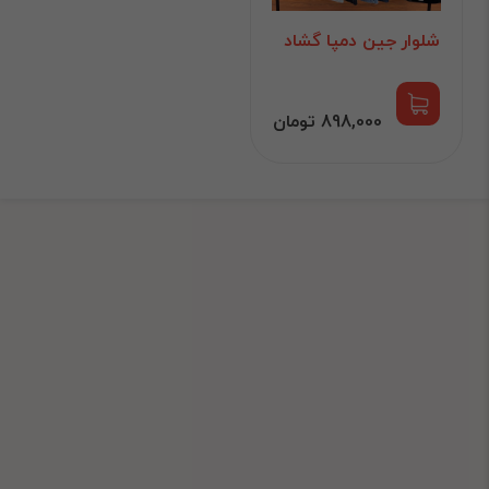
شلوار جین دمپا گشاد
898,000 تومان