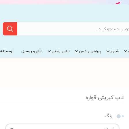
شلوار
پیراهن و دامن
لباس راحتی
شال و روسری
زمستانه
تاپ کبریتی قواره
رنگ