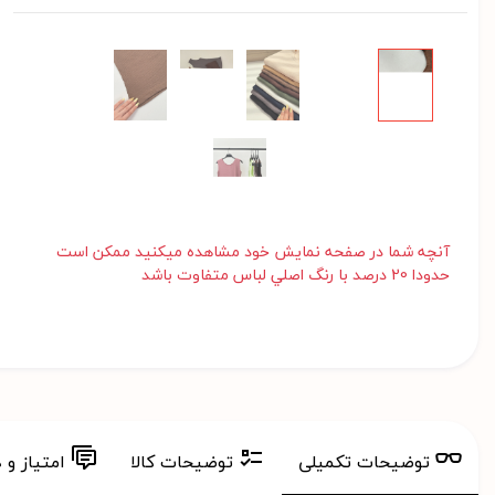
آنچه شما در صفحه نمايش خود مشاهده ميکنيد ممکن است
حدودا 20 درصد با رنگ اصلي لباس متفاوت باشد
توضیحات تکمیلی
توضیحات کالا
امتیاز و 