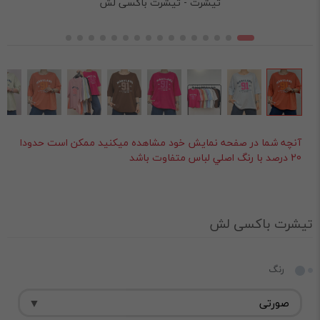
تیشرت - تیشرت باکسی لش
آنچه شما در صفحه نمايش خود مشاهده ميکنيد ممکن است حدودا
20 درصد با رنگ اصلي لباس متفاوت باشد
تیشرت باکسی لش
رنگ