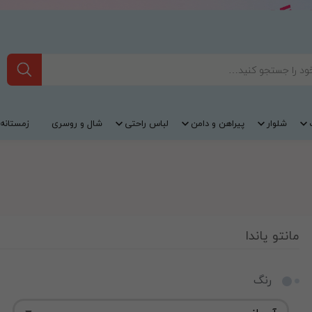
شلوار
پیراهن و دامن
لباس راحتی
شال و روسری
زمستانه
مانتو پاندا
رنگ