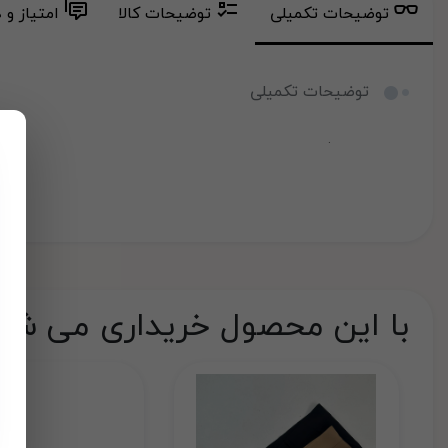
توضیحات تکمیلی
توضیحات کالا
امتیاز و 
توضیحات تکمیلی
.
با این محصول خریداری می شو