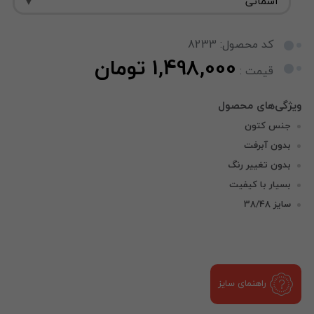
کد محصول: 8233
1,498,000 تومان
قیمت :
جنس کتون
بدون آبرفت
بدون تغییر رنگ
بسیار با کیفیت
سایز 38/48
راهنمای سایز