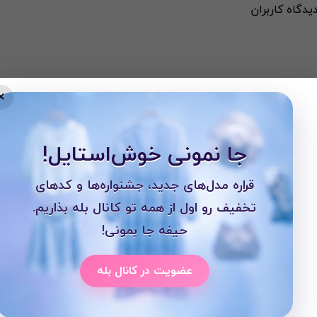
دیدگاه کاربران
×
جا نمونی خوش‌استایل!
قراره مدل‌های جدید، جشنواره‌ها و کدهای
تخفیف رو اول از همه تو کانال بله بذاریم.
د
حیفه جا بمونی!
عضویت در کانال بله