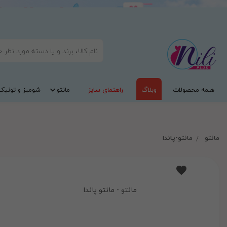
هـمه محصولات
وبلاگ
راهنمای سایز
مانتو
شومیز و تونیک
مانتو
مانتو-پاندا
مانتو - مانتو پاندا