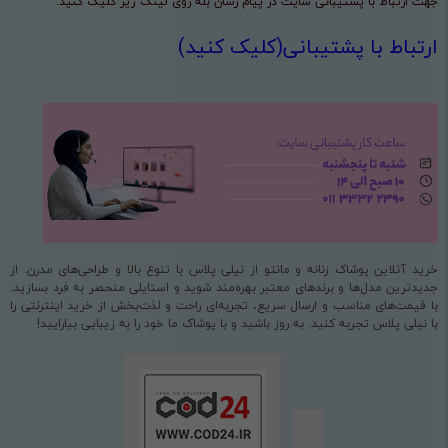
جهت ارتباط با پشتیبانی سایت در پیام رسان بله روی لینک زیر کلیک کنید:
ارتباط با پشتیبانی(کلیک کنید)
خرید آنلاین پوشاک زنانه و مانتو از نیلی پلاس با تنوع بالا و طراحی‌های مدرن. از
جدیدترین مدل‌ها و برندهای معتبر بهره‌مند شوید و استایلی منحصر به فرد بسازید.
با قیمت‌های مناسب و ارسال سریع، تجربه‌ای راحت و لذت‌بخش از خرید اینترنتی را
با نیلی پلاس تجربه کنید. به روز باشید و با پوشاک ما خود را به زیبایی بیارایید!