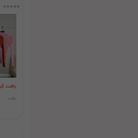
بافت کب
بافت