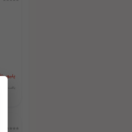
پلیور با
بافت