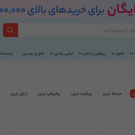
شلوار
پیراهن و دامن
لباس راحتی
شال و روسری
زمستانه
ن
مرتبط ترین
پربازدید ترین
پرفروش ترین
ارزان ترین