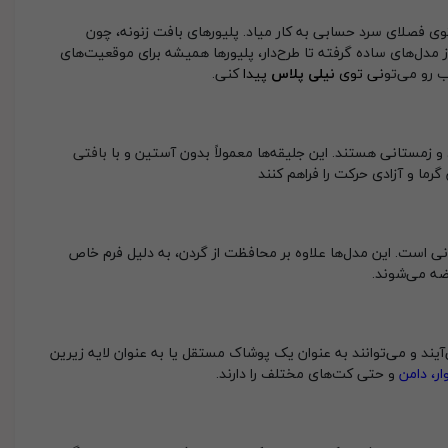
توی فصلای سرد حسابی به کار میاد. پلیورهای بافت زنونه، چون
 مدل‌های ساده گرفته تا طرح‌دار، پلیورها همیشه برای موقعیت‌های
 رو می‌تو
نی توی
نیلی پلاس
پیدا
کنی.
 و زمستانی هستند. این جلیقه‌ها معمولاً بدون آستین و با
بافتی
رما و آزادی حرکت را فراهم کنند
ی است. این مدل‌ها علاوه بر محافظت از گردن، به دلیل فرم خاص
ضه می‌شوند.
یند و می‌توانند به عنوان یک پوشاک مستقل یا به عنوان لایه زیرین
ار
،
دامن
و حتی کت‌های مختلف را دارند.