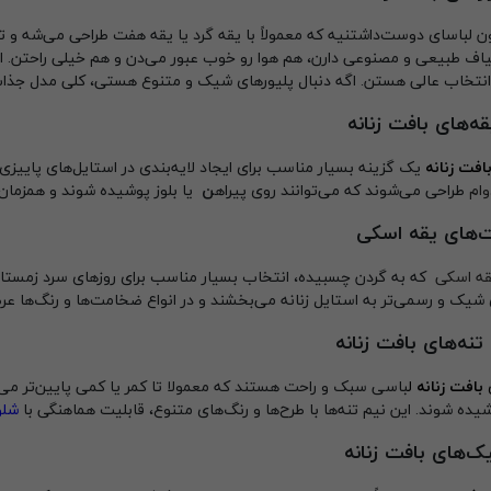
ون لباسای دوست‌داشتنیه که معمولاً با یقه گرد یا یقه هفت طراحی می‌شه و 
لیاف طبیعی و مصنوعی دارن، هم هوا رو خوب عبور می‌دن و هم خیلی راحتن. از
نتخاب عالی هستن. اگه دنبال پلیورهای شیک و متنوع هستی، کلی مدل جذاب
ه‌های بافت زنانه
افت زنانه
یک گزینه بسیار مناسب برای ایجاد لایه‌بندی در استایل‌های پاییزی
وام
طراحی می‌شوند که می‌توانند روی پیراه
ن
یا بلوز پوشیده شوند و همزمان گ
ت‌های یقه اسکی
قه اسکی
که به گردن چسبیده، انتخاب بسیار مناسب برای روزهای سرد زمستان
شیک و رسمی‌تر به استایل زنانه می‌بخشند و در انواع ضخامت‌ها و رنگ‌ها عر
تنه‌های بافت زنانه
بافت زنانه
ل
باسی سبک و راحت هستند که معمولا تا کمر یا کمی پایین‌تر می‌آ
یده شوند. این نیم تنه‌ها با طرح‌ها و رنگ‌های متنوع، قابلیت هماهنگی با
شلو
ک‌های بافت زنانه