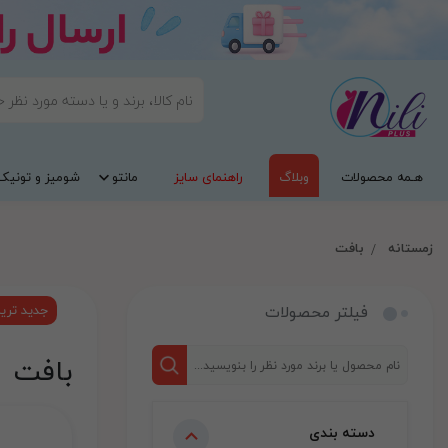
هـمه محصولات
وبلاگ
راهنمای سایز
مانتو
شومیز و تونیک
زمستانه
بافت
فیلتر محصولات
جدید تری
بافت
دسته بندی