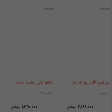
پیراهن گلدوزی بند دار
مانتو کتی پشت دکمه
پیراهن
مانتو کتی
2,198,000 تومان
1,390,000 تومان