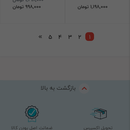
1,198,000 تومان
998,000 تومان
5
4
3
2
1
بازگشت به بالا
تحویل اکسپرس
ضمانت اصل بودن کالا