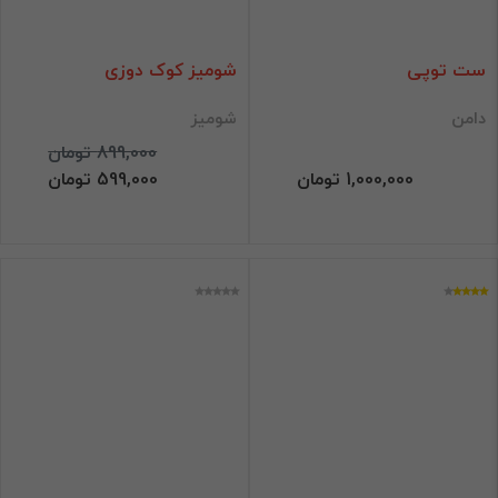
ست توپی
شومیز کوک دوزی
دامن
شومیز
899,000 تومان
1,000,000 تومان
599,000 تومان