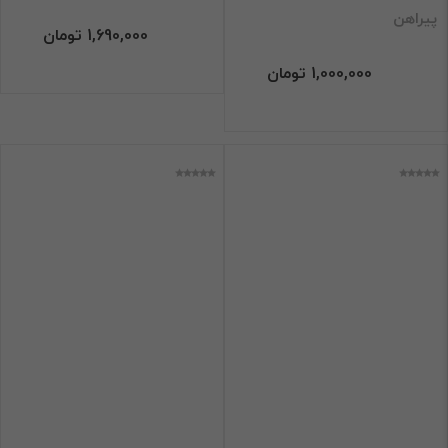
فیلتر
پیراهن
1,690,000 تومان
1,000,000 تومان