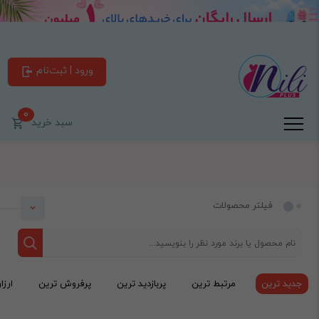
ورود | ثبت‌نام
0
سبد خرید
فیلتر محصولات
جدید ترین
مرتبط ترین
پربازدید ترین
پرفروش ترین
ارزا
دسته بندی