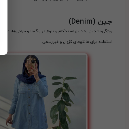
جین
(Denim)
ویژگی‌ها: جین به دلیل استحکام و تنوع در رنگ‌ها و طراحی‌ها، محب
استفاده: برای مانتوهای کژوال و غیررسمی.