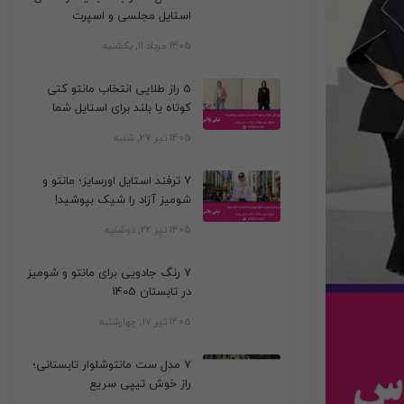
استایل مجلسی و اسپرت
1405 مرداد 11, یکشنبه
5 راز طلایی انتخاب مانتو کتی
کوتاه یا بلند برای استایل شما
1405 تیر 27, شنبه
7 ترفند استایل اورسایز؛ مانتو و
شومیز آزاد را شیک بپوشید!
1405 تیر 22, دوشنبه
7 رنگ جادویی برای مانتو و شومیز
در تابستان 1405
1405 تیر 17, چهارشنبه
7 مدل ست مانتوشلوار تابستانی؛
راز خوش تیپی سریع