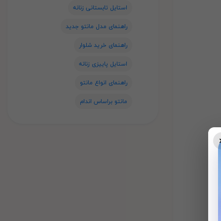
استایل تابستانی زنانه
راهنمای مدل مانتو جدید
راهنمای خرید شلوار
استایل پاییزی زنانه
راهنمای انواع مانتو
مانتو براساس اندام