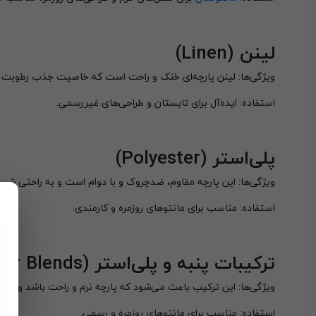
لینن
(Linen)
ویژگی‌ها: لینن پارچه‌ای خنک و راحت است که خاصیت جذب رطوبت با
استفاده: ایده‌آل برای تابستان و طراحی‌های غیررسمی.
پلی‌استر
(Polyester)
ویژگی‌ها: این پارچه مقاوم، ضدچروک و با دوام است و به راحتی شس
استفاده: مناسب برای مانتوهای روزمره و کارمندی.
ترکیبات پنبه و پلی‌استر
(Cotton-Polyester Blends)
ویژگی‌ها: این ترکیب باعث می‌شود که پارچه نرم و راحت باشد و در عین
استفاده: مناسب برای مانتوهای روزمره و رسمی.