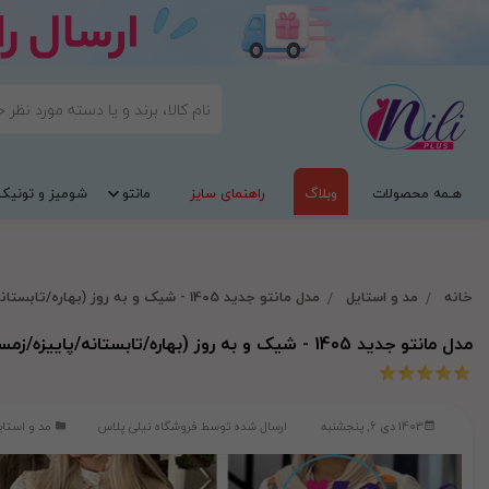
هـمه محصولات
وبلاگ
راهنمای سایز
مانتو
شومیز و تونیک
خانه
مد و استایل
مدل مانتو جدید 1405 - شیک و به روز (بهاره/تابستانه/پاییزه/زمستانه)
مدل مانتو جدید 1405 - شیک و به روز (بهاره/تابستانه/پاییزه/زمستانه)
1403 دی 6, پنجشنبه
ارسال شده توسط
فروشگاه نیلی پلاس
مد و استای