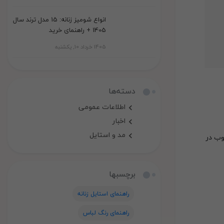
انواع شومیز زنانه: 15 مدل ترند سال
1405 + راهنمای خرید
1405 خرداد 10, یکشنبه
دسته‌ها
اطلاعات عمومی
اخبار
مد و استایل
وب در
برچسبها
راهنمای استایل زنانه
راهنمای رنگ لباس