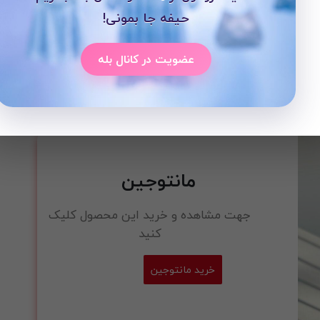
حیفه جا بمونی!
عضویت در کانال بله
وب است.
مانتوجین
جهت مشاهده و خرید این محصول کلیک
کنید
خرید مانتوجین