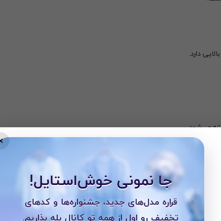
لایی دارد.
ته می‌شود.
×
جا نمونی خوش‌استایل!
 حال از دوام بالایی برخوردار باشد.
قراره مدل‌های جدید، جشنواره‌ها و کدهای
تخفیف رو اول از همه تو کانال بله بذاریم.