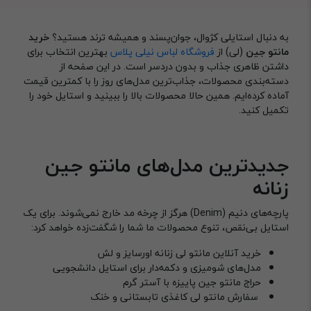
به دنبال استایلی کژوال، جوان‌پسند و همیشه ترند هستید؟
خرید
مانتو جین
(لی) از
فروشگاه لباس نیلی پلاس
بهترین انتخاب برای
داشتن ظاهری جذاب و بدون دردسر است. در این صفحه از
دسته‌بندی محصولات، جذاب‌ترین مدل‌های روز را با کمترین قیمت
آماده کرده‌ایم. همین حالا محصولات بالا را ببینید و استایل خود را
تکمیل کنید.
جدیدترین مدل‌های مانتو جین
زنانه
پارچه‌های دنیم (Denim) هرگز از چرخه مد خارج نمی‌شوند. برای یک
استایل بی‌نقص، تنوع محصولات ما شما را شگفت‌زده خواهد کرد:
خرید آنلاین مانتو لی زنانه اورسایز و لش
مدل‌های شومیزی و دکمه‌دار برای استایل دانشجویی
حراج مانتو جین پاییزه با آستر گرم
سفارش مانتو لی کاغذی تابستانی و خنک