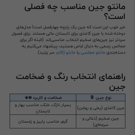
مانتو جین مناسب چه فصلی
است؟
خبر خوب این است که جین یک پارچه چهارفصل است! مدل‌های
دوخته شده با جین کاغذی برای تابستان عالی هستند. برای فصول
سردتر نیز جین‌های ضخیم انتخاب مناسبی‌اند. (البته اگر برای
مجالس رسمی به دنبال لباس هستید، پیشنهاد می‌کنیم به
دسته‌بندی
مانتو مجلسی
یا
مانتو ژاکارد
سر بزنید).
راهنمای انتخاب رنگ و ضخامت
جین
نوع جین 👖
ضخامت و کاربرد ❄️☀️
بسیار نازک، خنک، مناسب بهار و
جین کاغذی (یخی و روشن)
تابستان
جین ضخیم (ذغالی و
گرم، مناسب پاییز و زمستان
سرمه‌ای)