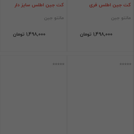
کت جین اطلس فری
کت جین اطلس سایز دار
مانتو جین
مانتو جین
1,498,000 تومان
1,498,000 تومان