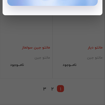
مانتو دیار
مانتو جین سولماز
مانتو جین
مانتو جین
نامــوجود
نامــوجود
3
2
1