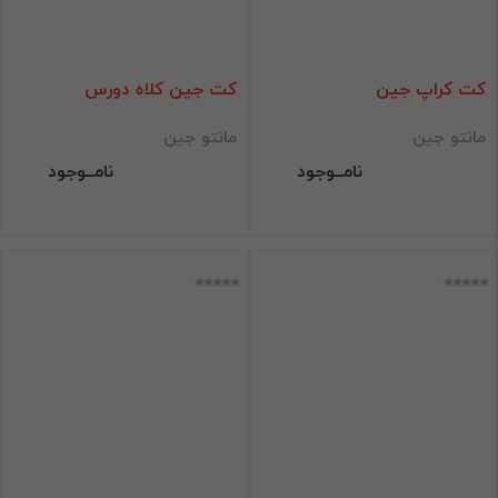
کت کراپ جین
کت جین کلاه دورس
مانتو جین
مانتو جین
نامــوجود
نامــوجود