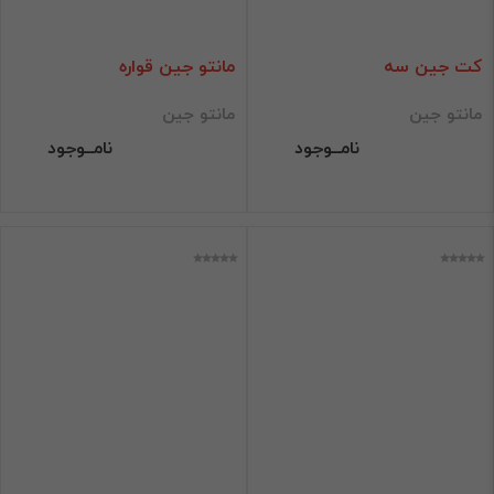
کت جین سه
مانتو جین قواره
مانتو جین
مانتو جین
نامــوجود
نامــوجود