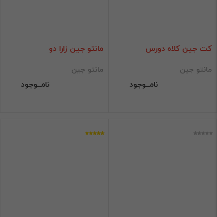
کت جین کلاه دورس
مانتو جین زارا دو
مانتو جین
مانتو جین
نامــوجود
نامــوجود