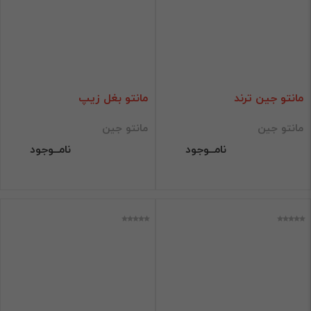
مانتو جین ترند
مانتو بغل زیپ
مانتو جین
مانتو جین
نامــوجود
نامــوجود