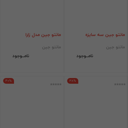
مانتو جین سه سایزه
مانتو جین مدل زارا
مانتو جین
مانتو جین
نامــوجود
نامــوجود
40%
38%