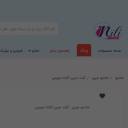
هـمه محصولات
وبلاگ
راهنمای سایز
مانتو
شومیز و تونیک
مانتو
مانتو جین
کت-جین-کلاه-دورس
مانتو جین - کت جین کلاه دورس