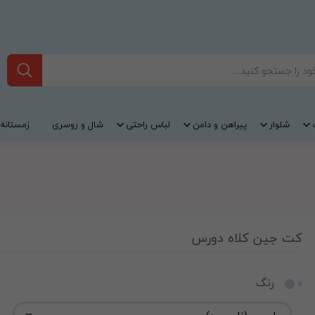
شلوار
پیراهن و دامن
لباس راحتی
شال و روسری
زمستانه
کت جین کلاه دورس
رنگ