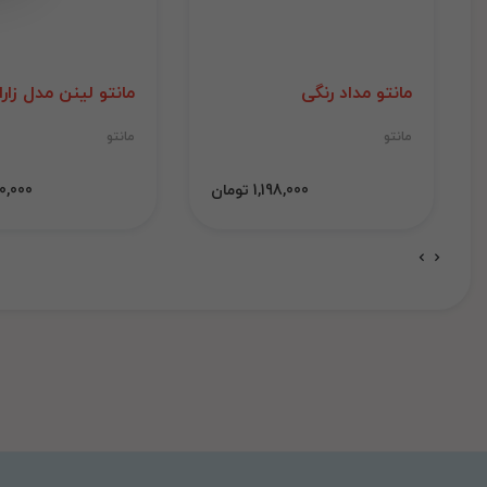
مانتو مداد رنگی
مانتو لینن مدل زارا
مانتو
مانتو
1,198,000 تومان
1,000,000