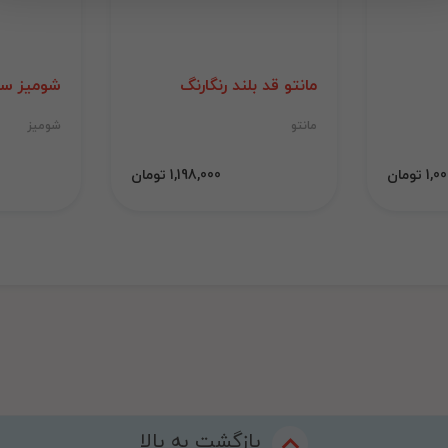
مانتو قد بلند رنگارنگ
شومیز سی
مانتو
شومیز
 تومان
1,198,000 تومان
بازگشت به بالا