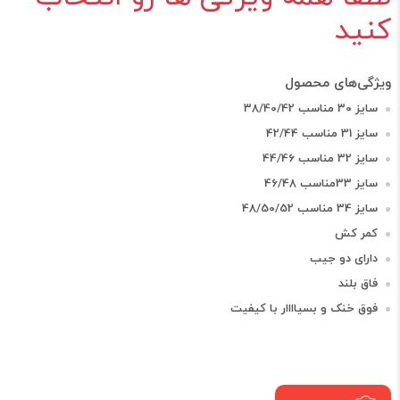
کنید
سایز 30 مناسب 38/40/42
سایز 31 مناسب 42/44
سایز 32 مناسب 44/46
سایز 33مناسب 46/48
سایز 34 مناسب 48/50/52
کمر کش
دارای دو جیب
فاق بلند
فوق خنک و بسیاااار با کیفیت