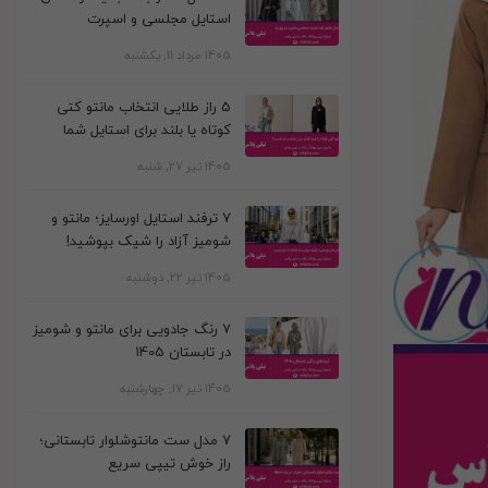
استایل مجلسی و اسپرت
1405 مرداد 11, یکشنبه
5 راز طلایی انتخاب مانتو کتی
کوتاه یا بلند برای استایل شما
1405 تیر 27, شنبه
7 ترفند استایل اورسایز؛ مانتو و
شومیز آزاد را شیک بپوشید!
1405 تیر 22, دوشنبه
7 رنگ جادویی برای مانتو و شومیز
در تابستان 1405
1405 تیر 17, چهارشنبه
7 مدل ست مانتوشلوار تابستانی؛
راز خوش تیپی سریع