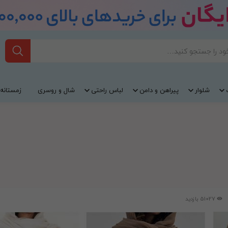
شلوار
پیراهن و دامن
لباس راحتی
شال و روسری
زمستانه
51027 بازدید