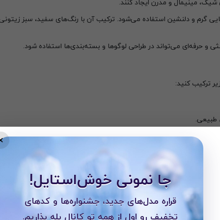
ی شیک، مینیمال و مدرن ایجاد کنند.
ضایی گرم و دلنشین استفاده می‌شود. ترکیب آن با رنگ‌های سفید، سبز زیتونی 
ثی و حرفه‌ای می‌تواند در طراحی لوگوها و بسته‌بندی‌ها استفاده شود.
زیر ترکیب کنید:
 طبیعی.
×
 بالا ست کنید و استایلی شیک برای خود بسازید.
جا نمونی خوش‌استایل!
قراره مدل‌های جدید، جشنواره‌ها و کدهای
تخفیف رو اول از همه تو کانال بله بذاریم.