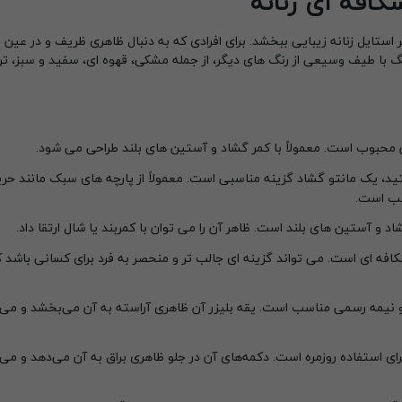
کافه ای زنانه
ستایل زنانه زیبایی ببخشد. برای افرادی که به دنبال ظاهری ظریف و در عین 
گ با طیف وسیعی از رنگ های دیگر، از جمله مشکی، قهوه ای، سفید و سبز، 
 محبوب است. معمولاً با کمر گشاد و آستین های بلند طراحی می شود.
ید، یک مانتو گشاد گزینه مناسبی است. معمولاً از پارچه های سبک مانند حری
سب است.
اد و آستین های بلند است. ظاهر آن را می توان با کمربند یا شال ارتقا داد.
افه ای است. می تواند گزینه ای جالب تر و منحصر به فرد برای کسانی باشد که
 نیمه رسمی مناسب است. یقه بلیزر آن ظاهری آراسته به آن می‌بخشد و می‌ت
 استفاده روزمره است. دکمه‌های آن در جلو ظاهری براق به آن می‌دهد و می‌ت