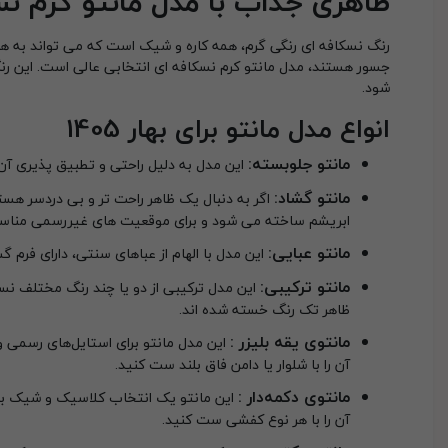
ظاهری جذاب با مدل مانتو کرم نس
رنگ نسکافه ای رنگی گرم، همه کاره و شیک است که می تواند به هر ا
جسور هستند، مدل مانتو کرم نسکافه ای انتخابی عالی است. این رن
شود.
انواع مدل مانتو برای بهار 1405
مانتو جلوبسته:
این مدل به دلیل راحتی و تطبیق پذیری آن
مانتو گشاد:
اگر به دنبال یک ظاهر راحت تر و بی دردسر هست
ابریشم ساخته می شود و برای موقعیت های غیررسمی منا
مانتو عبایی:
این مدل با الهام از عباهای سنتی، دارای فرم گش
مانتو ترکیبی:
این مدل ترکیبی از دو یا چند رنگ مختلف نسک
ظاهر تک رنگ خسته شده اند.
مانتوی یقه بلیزر :
این مدل مانتو برای استایل‌های رسمی و
آن را با شلوار یا دامن فاق بلند ست کنید.
مانتوی دکمه‌دار :
این مانتو یک انتخاب کلاسیک و شیک برای
آن را با هر نوع کفشی ست کنید.