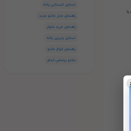
استایل تابستانی زنانه
یا
راهنمای مدل مانتو جدید
راهنمای خرید شلوار
استایل پاییزی زنانه
راهنمای انواع مانتو
مانتو براساس اندام