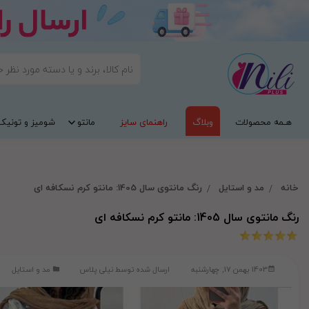
هـمه محصولات
وبلاگ
راهنمای سایز
مانتو
شومیز و تونیک
خانه
مد و استایل
رنگ مانتوی سال 1405: مانتو کرم نسکافه ای
رنگ مانتوی سال 1405: مانتو کرم نسکافه ای
1403 بهمن 17, چهارشنبه
ارسال شده توسط
نیلی پلاس
مد و استایل