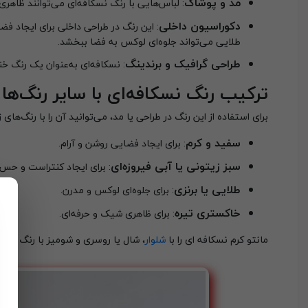
مد و پوشاک
: لباس‌هایی با رنگ نسکافه‌ای می‌توانند ظاهر
دکوراسیون داخلی
: این رنگ در طراحی داخلی برای ایجاد ف
طلایی می‌تواند جلوه‌ای لوکس به فضا ببخشد.
طراحی گرافیک و برندینگ
: نسکافه‌ای به‌عنوان یک رنگ خن
ترکیب رنگ نسکافه‌ای با سایر رنگ‌ها
برای استفاده از این رنگ در طراحی یا مد، می‌توانید آن را با رنگ‌های 
سفید و کرم
: برای ایجاد فضایی روشن و آرام.
سبز زیتونی یا آبی فیروزه‌ای
: برای ایجاد کنتراست و حس
طلایی یا برنزی
: برای جلوه‌ای لوکس و مدرن.
خاکستری تیره
: برای ظاهری شیک و حرفه‌ای.
مانتو کرم نسکافه ای را با
شلوار
، شال یا روسری و شومیز با رنگ های