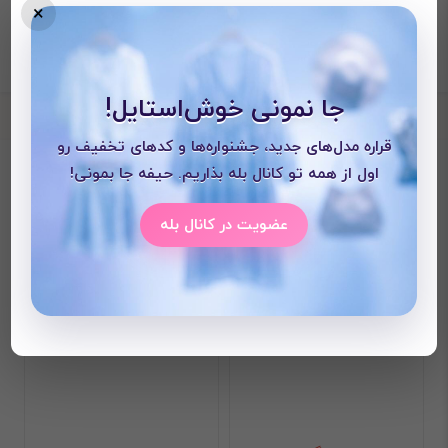
×
جا نمونی خوش‌استایل!
قراره مدل‌های جدید، جشنواره‌ها و کدهای تخفیف رو
محصولات دیده شده
اول از همه تو کانال بله بذاریم. حیفه جا بمونی!
عضویت در کانال بله