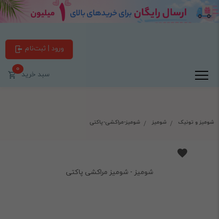
ورود | ثبت‌نام
0
سبد خرید
شومیز و تونیک
شومیز
شومیز-مراکشی-پاکتی
شومیز - شومیز مراکشی پاکتی