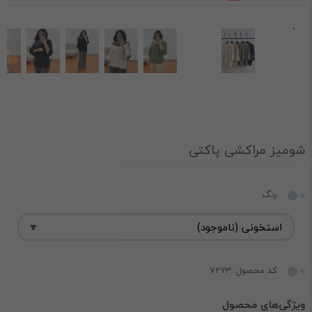
شومیز مراکشی پاکتی
رنگ
کد محصول: 7273