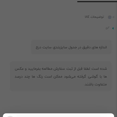
توضیحات کالا
✅
شده است لطفا قبل از ثبت سفارش مطالعه بفرمایید و عکس
ها با گوشی گرفته می‌شود ممکن است رنگ ها چند درصد
متفاوت باشند.