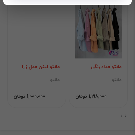
مانتو مداد رنگی
مانتو لینن مدل زارا
مانتو
مانتو
1,198,000 تومان
1,000,000 تومان