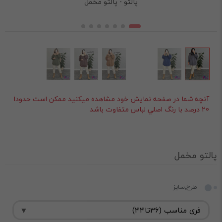
پالتو - پالتو مخمل
آنچه شما در صفحه نمايش خود مشاهده ميکنيد ممکن است حدودا
20 درصد با رنگ اصلي لباس متفاوت باشد
پالتو مخمل
طرح,سایز