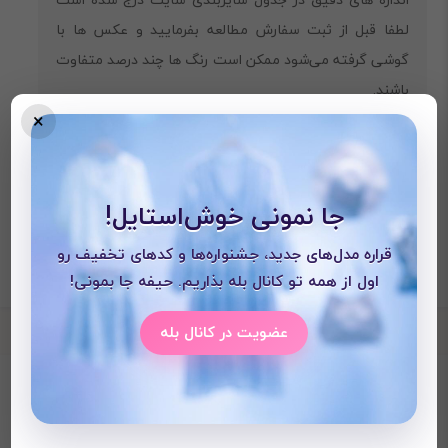
لطفا قبل از ثبت سفارش مطالعه بفرمایید و عکس ها با
گوشی گرفته می‌شود ممکن است رنگ ها چند درصد متفاوت
باشند.
×
جا نمونی خوش‌استایل!
قراره مدل‌های جدید، جشنواره‌ها و کدهای تخفیف رو
اول از همه تو کانال بله بذاریم. حیفه جا بمونی!
عضویت در کانال بله
محصولات دیده شده