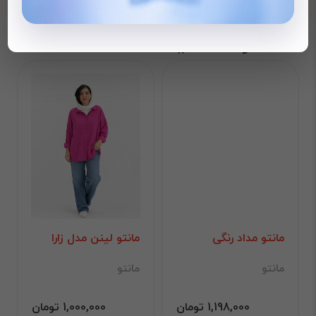
محصولات دیده شده
مانتو مداد رنگی
مانتو لینن مدل زارا
مانتو
مانتو
1,198,000 تومان
1,000,000 تومان