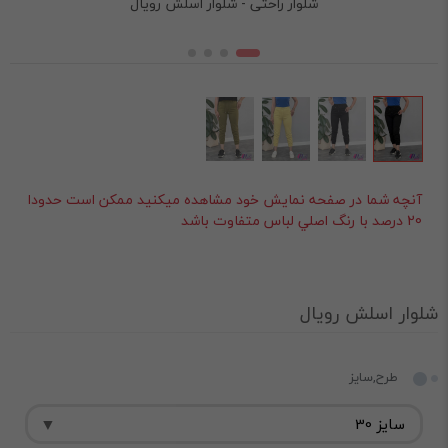
شلوار راحتی - شلوار اسلش رویال
آنچه شما در صفحه نمايش خود مشاهده ميکنيد ممکن است حدودا
20 درصد با رنگ اصلي لباس متفاوت باشد
شلوار اسلش رویال
طرح,سایز