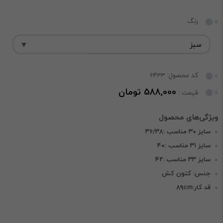
رنگ
کد محصول: 6433
588,000 تومان
قیمت :
سایز ۳۰ مناسب :۳۶/۳۸
سایز ۳۱ مناسب :۴۰
سایز ۳۳ مناسب :۴۲
جنس: کتون کش
قد کار:۸۹cm