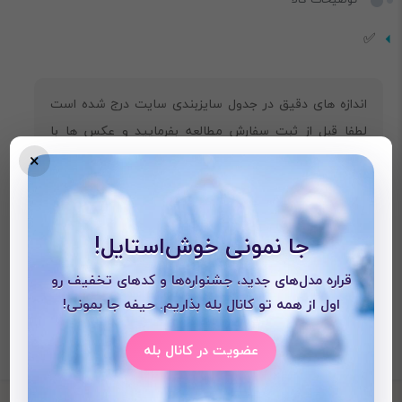
✅
اندازه های دقیق در جدول سایزبندی سایت درج شده است
لطفا قبل از ثبت سفارش مطالعه بفرمایید و عکس ها با
×
گوشی گرفته می‌شود ممکن است رنگ ها چند درصد متفاوت
باشند.
جا نمونی خوش‌استایل!
قراره مدل‌های جدید، جشنواره‌ها و کدهای تخفیف رو
اول از همه تو کانال بله بذاریم. حیفه جا بمونی!
عضویت در کانال بله