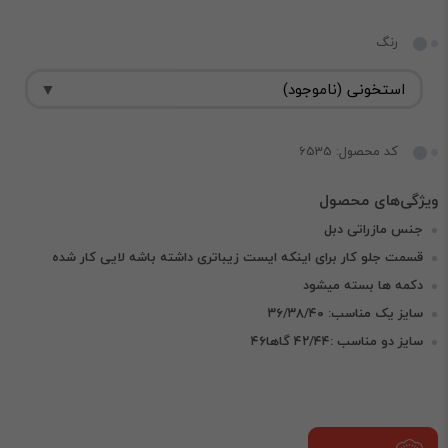
رنگ
کد محصول: 6535
جنس مازراتی دبل
قسمت جلو کار برای اینکه ایست زیباتری داشته باشه لایی کار شده
دکمه ها بسته میشود
سایز یک مناسب: ۳۶/۳۸/۴۰
سایز دو مناسب :۴۲/۴۴ گاها۴۶