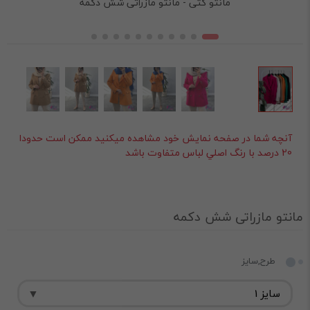
مانتو کتی - مانتو مازراتی شش دکمه
آنچه شما در صفحه نمايش خود مشاهده ميکنيد ممکن است حدودا
20 درصد با رنگ اصلي لباس متفاوت باشد
مانتو مازراتی شش دکمه
طرح,سایز