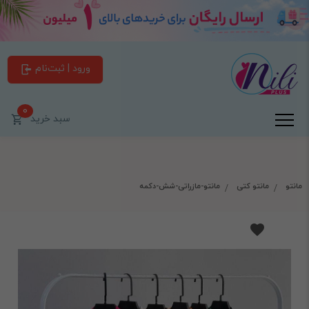
ورود | ثبت‌نام
0
سبد خرید
مانتو
مانتو کتی
مانتو-مازراتی-شش-دکمه