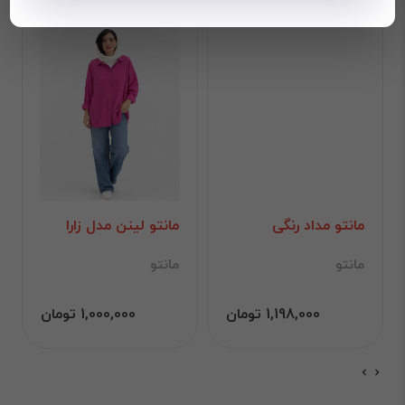
مانتو مداد رنگی
مانتو لینن مدل زارا
مانتو
مانتو
1,198,000 تومان
1,000,000 تومان