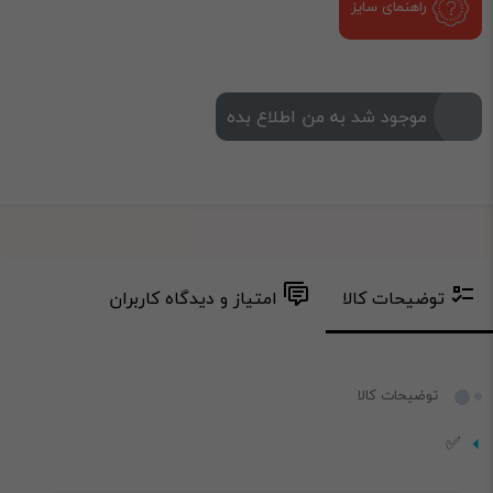
راهنمای سایز
موجود شد به من اطلاع بده
توضیحات کالا
امتیاز و دیدگاه کاربران
توضیحات کالا
✅