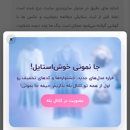
اندازه های دقیق در جدول سایزبندی سایت درج شده است
لطفا قبل از ثبت سفارش مطالعه بفرمایید و عکس ها با
گوشی گرفته می‌شود ممکن است رنگ ها چند درصد متفاوت
باشند.
×
جا نمونی خوش‌استایل!
قراره مدل‌های جدید، جشنواره‌ها و کدهای تخفیف رو
اول از همه تو کانال بله بذاریم. حیفه جا بمونی!
عضویت در کانال بله
محصولات دیده شده