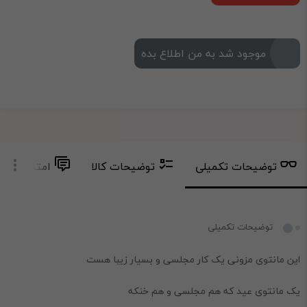
موجود شد به من اطلاع بده
توضیحات تکمیلی
توضیحات کالا
امتیاز و دید
توضیحات تکمیلی
این مانتوی مزونی یک کار مجلسی و بسیار زیبا هست
یک مانتوی عید که هم مجلسی و هم خنکه