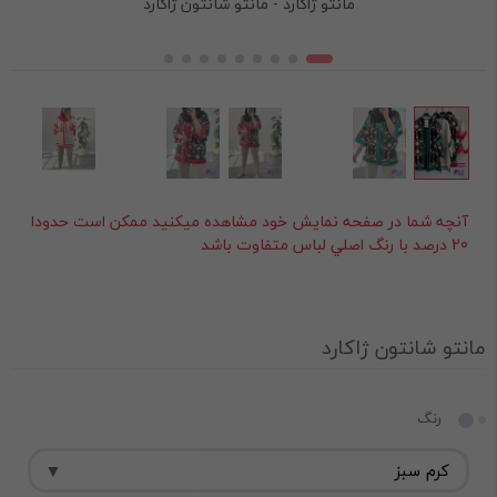
مانتو ژاکارد - مانتو شانتون ژاکارد
آنچه شما در صفحه نمايش خود مشاهده ميکنيد ممکن است حدودا
20 درصد با رنگ اصلي لباس متفاوت باشد
مانتو شانتون ژاکارد
رنگ