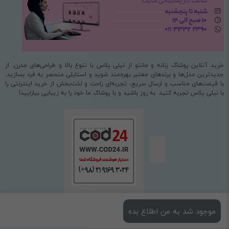
خرید آنلاین پوشاک زنانه و مانتو از نیلی پلاس با تنوع بالا و طراحی‌های مدرن. از
جدیدترین مدل‌ها و برندهای معتبر بهره‌مند شوید و استایلی منحصر به فرد بسازید.
با قیمت‌های مناسب و ارسال سریع، تجربه‌ای راحت و لذت‌بخش از خرید اینترنتی را
با نیلی پلاس تجربه کنید. به روز باشید و با پوشاک ما خود را به زیبایی بیارایید!
موجود شد به من اطلاع بده
استفاده از مطالب فروشگاه اینترنتی نیلی پلاس فقط برای مقاصد غیرتجاری و با ذکر
منبع بلامانع است.