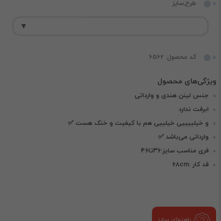
طرح,سایز
کد محصول: 6562
جنس لینن هندی و وارداتی
ابرفت ندارد
و خیلییییی خیلییی هم با کیفیت و خنک هست ✅
وارداتی می‌باشد ✅
فری مناسب سایز:۳۶تا۴۶
قد کار :۶۸cm
راهنمای سایز