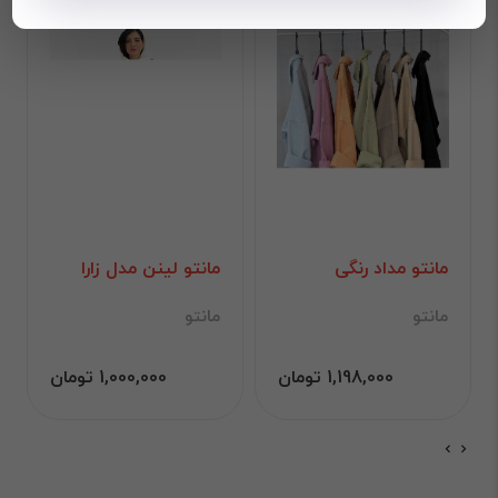
مانتو مداد رنگی
مانتو لینن مدل زارا
مانتو
مانتو
1,198,000 تومان
1,000,000 تومان