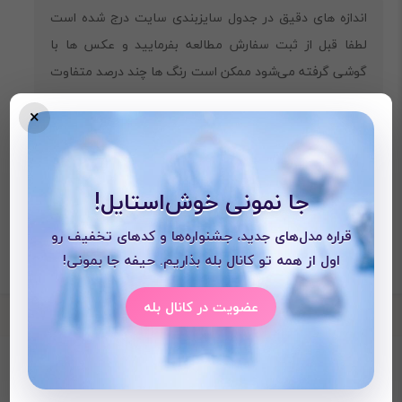
‎اندازه های دقیق در جدول سایزبندی سایت درج شده است
لطفا قبل از ثبت سفارش مطالعه بفرمایید و عکس ها با
گوشی گرفته می‌شود ممکن است رنگ ها چند درصد متفاوت
باشند
×
جا نمونی خوش‌استایل!
قراره مدل‌های جدید، جشنواره‌ها و کدهای تخفیف رو
اول از همه تو کانال بله بذاریم. حیفه جا بمونی!
عضویت در کانال بله
محصولات دیده شده