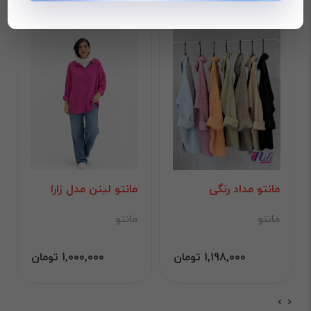
مانتو مداد رنگی
مانتو لینن مدل زارا
مانتو
مانتو
1,198,000 تومان
1,000,000 تومان