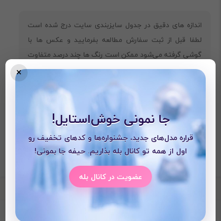
‎اندازه های دقیق در جدول سایزبندی سایت درج شده است
لطفا قبل از ثبت سفارش مطالعه بفرمایید و عکس ها با
گوشی گرفته می‌شود ممکن است رنگ ها چند درصد متفاوت
باشند
×
جا نمونی خوش‌استایل!
قراره مدل‌های جدید، جشنواره‌ها و کدهای تخفیف رو
اول از همه تو کانال بله بذاریم. حیفه جا بمونی!
عضویت در کانال بله
محصولات دیده شده