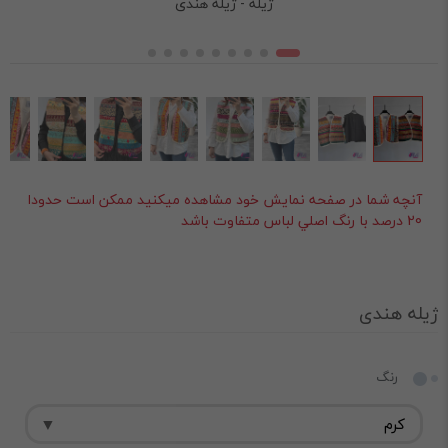
ژیله - ژیله هندی
آنچه شما در صفحه نمايش خود مشاهده ميکنيد ممکن است حدودا
20 درصد با رنگ اصلي لباس متفاوت باشد
ژیله هندی
رنگ