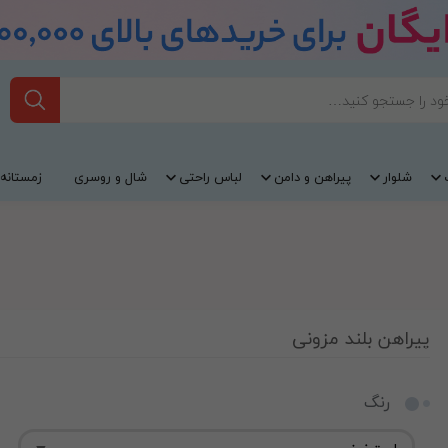
شلوار
پیراهن و دامن
لباس راحتی
شال و روسری
زمستانه
پیراهن بلند مزونی
رنگ