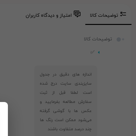
توضیحات کالا
امتیاز و دیدگاه کاربران
توضیحات کالا
✅
‎اندازه های دقیق در جدول
سایزبندی سایت درج شده
است لطفا قبل از ثبت
سفارش مطالعه بفرمایید و
عکس ها با گوشی گرفته
می‌شود ممکن است رنگ ها
چند درصد متفاوت باشند