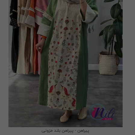
پیراهن - پیراهن بلند مزونی