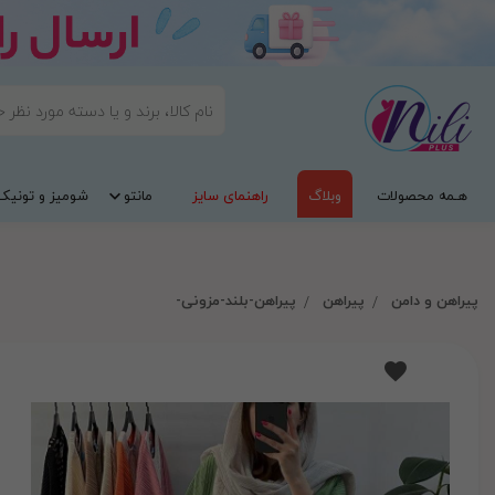
هـمه محصولات
وبلاگ
راهنمای سایز
مانتو
شومیز و تونیک
پیراهن و دامن
پیراهن
پیراهن-بلند-مزونی-