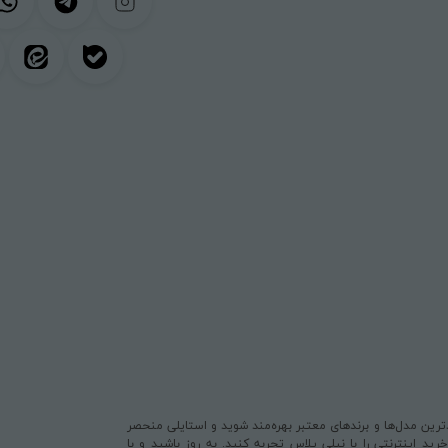
یدترین مدل‌ها و برندهای معتبر بهره‌مند شوید و استایلی منحصر
د اینترنتی را با نیلی پلاس تجربه کنید. به روز باشید و با