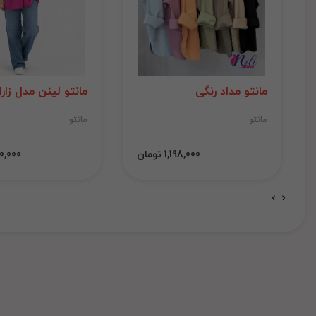
مانتو مداد رنگی
مانتو لینن مدل زارا
مانتو
مانتو
1,198,000 تومان
1,000,000