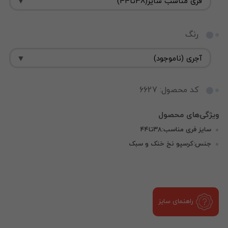
رنگ
کد محصول: 6627
سایز فری مناسب:۳۸تا۴۴
جنس:کرسپو نخ خنک و سبک
راهنمای سایز