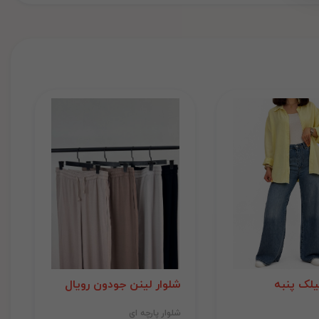
لک پنبه
شلوار لینن جودون رویال
شلوار پارچه ای