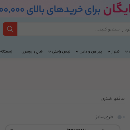
شلوار
پیراهن و دامن
لباس راحتی
شال و روسری
زمستانه
مانتو هدی
طرح,سایز