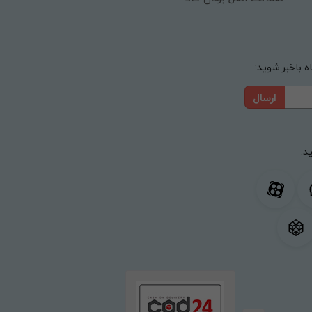
 باخبر شوید:
ارسال
د.