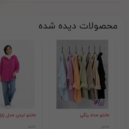
محصولات دیده شده
مانتو مداد رنگی
مانتو لینن مدل زارا
مانتو
مانتو