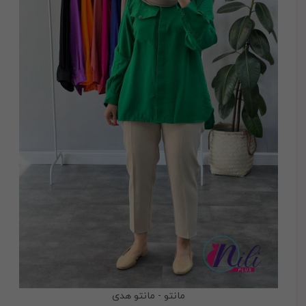
مانتو - مانتو هدی