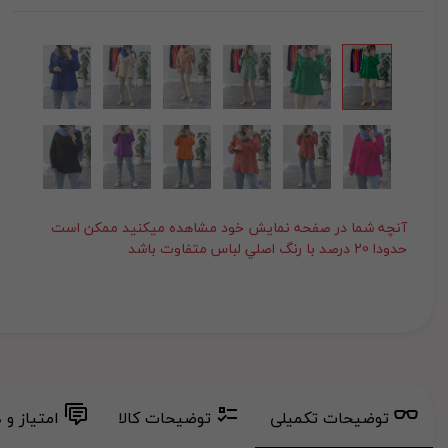
آنچه شما در صفحه نمايش خود مشاهده ميکنيد ممکن است
حدودا 20 درصد با رنگ اصلي لباس متفاوت باشد
توضیحات تکمیلی
توضیحات کالا
امتیاز و 