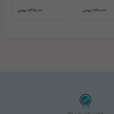
1,698,000 تومان
2,498,000 تومان
ضمانت اصل بودن کالا