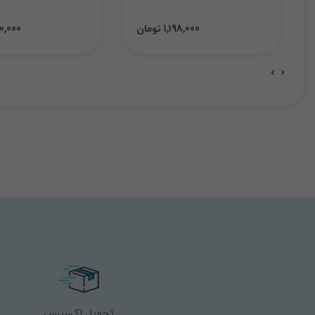
1,198,000 تومان
1,000,000
تحویل اکسپرس