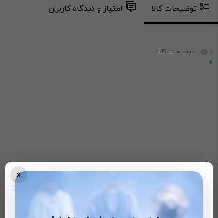
توضیحات کالا
امتیاز و دیدگاه کاربران
توضیحات کالا
×
محصولات دیده شده