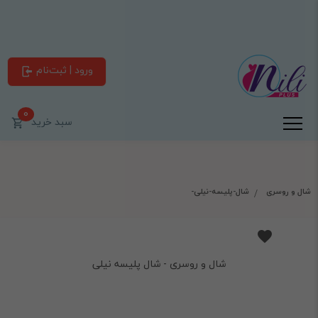
ورود | ثبت‌نام
0
سبد خرید
شال و روسری
شال-پلیسه-نیلی-
شال و روسری - شال پلیسه نیلی