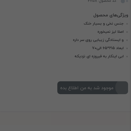
کد محصول: 6758
جنس نخی و بسیار خنک
اصلا لیز نمیخوره
و ایستادگی زیبایی روی سر داره
ابعاد ۲۱۵*۶۵ الی۷۰
ابی اینکار به فیروزه ای نزدیکه
موجود شد به من اطلاع بده