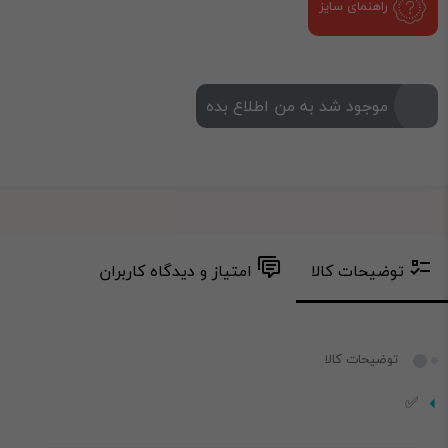
راهنمای سایز
موجود شد به من اطلاع بده
توضیحات کالا
امتیاز و دیدگاه کاربران
توضیحات کالا
✅