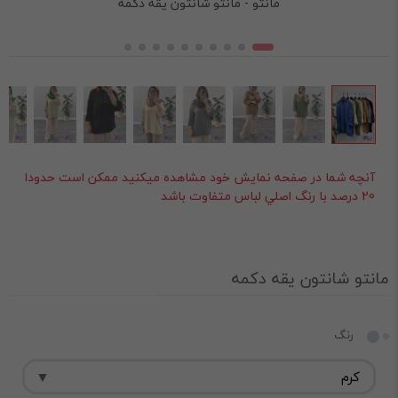
مانتو - مانتو شانتون یقه دکمه
آنچه شما در صفحه نمايش خود مشاهده ميکنيد ممکن است حدودا
20 درصد با رنگ اصلي لباس متفاوت باشد
مانتو شانتون یقه دکمه
رنگ