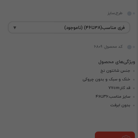
طرح,سایز
کد محصول: 6809
جنس شانتون نخ
خنک و سبک و بدون چروکی
قد کار:۷۷cm
سایز مناسب:۳۶تا۴۶
بدون ابرفت