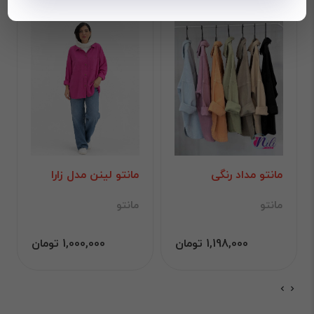
مانتو مداد رنگی
مانتو لینن مدل زارا
مانتو
مانتو
1,198,000 تومان
1,000,000 تومان