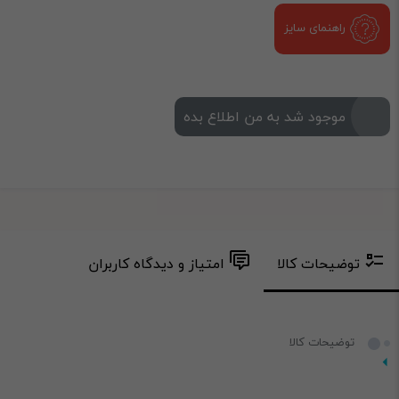
راهنمای سایز
موجود شد به من اطلاع بده
توضیحات کالا
امتیاز و دیدگاه کاربران
توضیحات کالا