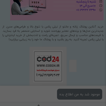
خرید آنلاین پوشاک زنانه و مانتو از نیلی پلاس با تنوع بالا و طراحی‌های مدرن. از
جدیدترین مدل‌ها و برندهای معتبر بهره‌مند شوید و استایلی منحصر به فرد بسازید.
با قیمت‌های مناسب و ارسال سریع، تجربه‌ای راحت و لذت‌بخش از خرید اینترنتی را
با نیلی پلاس تجربه کنید. به روز باشید و با پوشاک ما خود را به زیبایی بیارایید!
موجود شد به من اطلاع بده
استفاده از مطالب فروشگاه اینترنتی نیلی پلاس فقط برای مقاصد غیرتجاری و با ذکر
منبع بلامانع است.