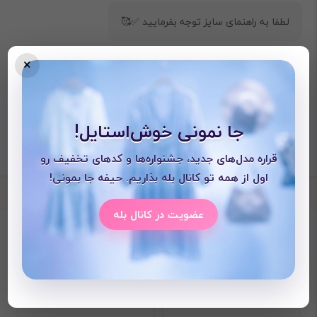
لطفا به راهنمای سایز توجه بفرمایید ✅🥰
×
جا نمونی خوش‌استایل!
قراره مدل‌های جدید، جشنواره‌ها و کدهای تخفیف رو
اول از همه تو کانال بله بذاریم. حیفه جا بمونی!
عضویت در کانال بله
محصولات دیده شده