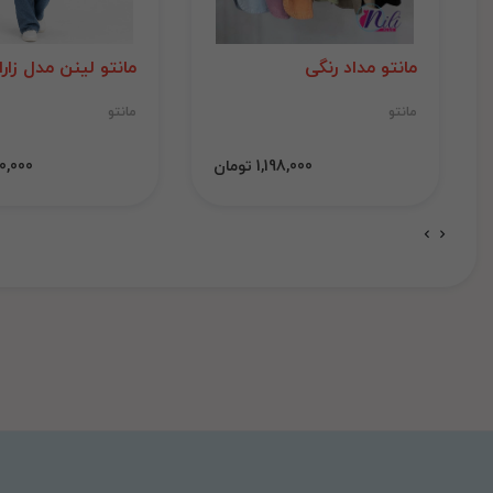
مانتو مداد رنگی
مانتو لینن مدل زارا
مانتو
مانتو
1,198,000 تومان
1,000,000