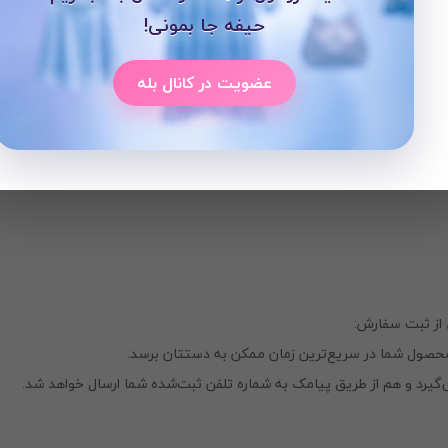
زیر دقت کنید:
حیفه جا بمونی!
عضویت در کانال بله
 نیلی پلاس امکان‌پذیر است. لطفاً از روش‌های دیگر پیگیری نکنید.
از ثبت سفارش:
محصول شما در سریع‌ترین زمان ممکن به دستتان برسد.
‌گیرد و هم از طریق پیامک به شماره تلفن ثبت‌شده شما ارسال خواهد شد.