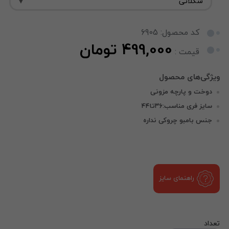
کد محصول: 6905
499,000 تومان
قیمت :
دوخت و پارچه مزونی
سایز فری مناسب:۳۶تا۴۴
جنس بامبو چروکی نداره
راهنمای سایز
تعداد