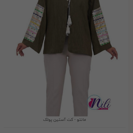
مانتو - کت آستین پولک