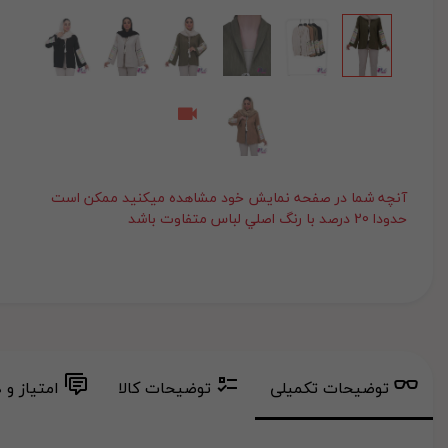
آنچه شما در صفحه نمايش خود مشاهده ميکنيد ممکن است
حدودا 20 درصد با رنگ اصلي لباس متفاوت باشد
توضیحات تکمیلی
توضیحات کالا
امتیاز و 