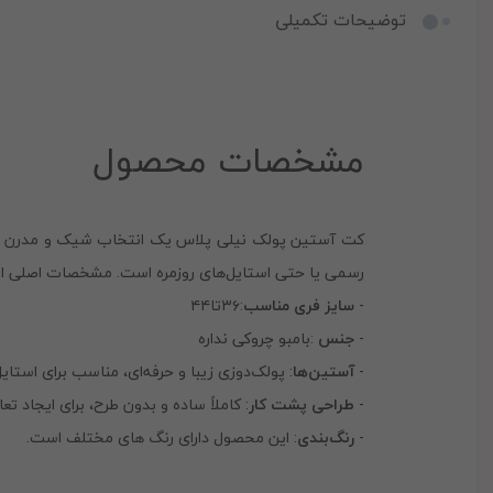
توضیحات تکمیلی
مشخصات محصول
کت آستین پولک نیلی پلاس یک انتخاب شیک و مدرن بر
رسمی یا حتی استایل‌های روزمره است. مشخصات اصلی این
-
سایز فری مناسب
:۳۶تا۴۴
-
جنس
:بامبو چروکی نداره
-
آستین‌ها
: پولک‌دوزی زیبا و حرفه‌ای، مناسب برای استا
-
طراحی پشت کار
: کاملاً ساده و بدون طرح، برای ایجاد تع
-
رنگ‌بندی
: این محصول دارای رنگ های مختلف است.