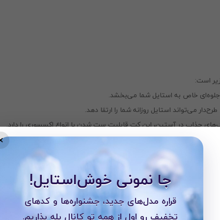
یر است:
 جلوه‌ای خاص به استایل شما می‌بخشد.
ح‌دار می‌تواند استایل روزانه شما را ارتقا دهد.
‌های جذاب در آستین، این کت قابلیت ست شدن با انواع اکسسوری را دارد.
×
جا نمونی خوش‌استایل!
قراره مدل‌های جدید، جشنواره‌ها و کدهای
تخفیف رو اول از همه تو کانال بله بذاریم.