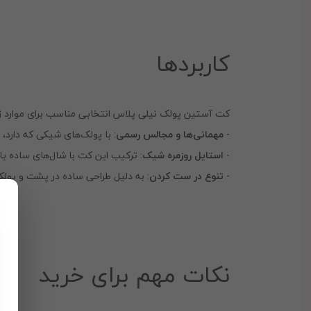
کاربردها
کت آستین پولک نیلی پلاس انتخابی مناسب برای موارد ز
-
مهمانی‌ها و مجالس رسمی
: با پولک‌های شیکی که دارد،
-
استایل روزمره شیک
: ترکیب این کت با شال‌های ساده یا طر
-
تنوع در ست کردن
: به دلیل طراحی ساده در پشت و پولک
نکات مهم برای خرید