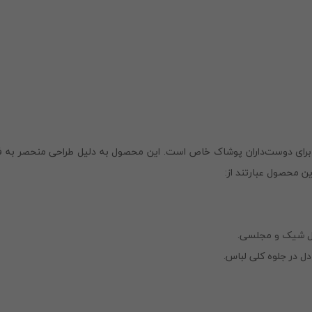
ای دوست‌داران پوشاک خاص است. این محصول به دلیل طراحی منحصر به فر
 محصول عبارتند از:
یل‌ شیک و مجلسی.
ادل در جلوه کلی لباس.