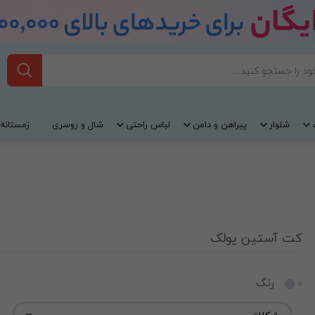
شلوار
پیراهن و دامن
لباس راحتی
شال و روسری
زمستانه
کت آستین پولک
رنگ