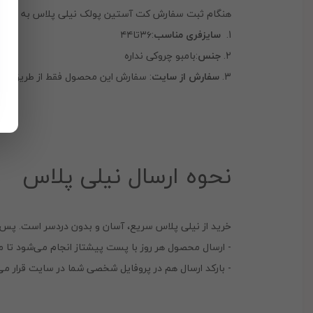
هنگام ثبت سفارش کت آستین پولک نیلی پلاس به موارد 
1.
سایزفری مناسب
:۳۶تا۴۴
2.
جنس
:بامبو چروکی نداره
3.
سفارش از سایت
: سفارش این محصول فقط از طریق سایت
نحوه ارسال نیلی پلاس
خرید از نیلی پلاس سریع، آسان و بدون دردسر است. پس 
- ارسال محصول هر روز با پست پیشتاز انجام می‌شود تا 
- بارکد ارسال هم در پروفایل شخصی شما در سایت قرار می