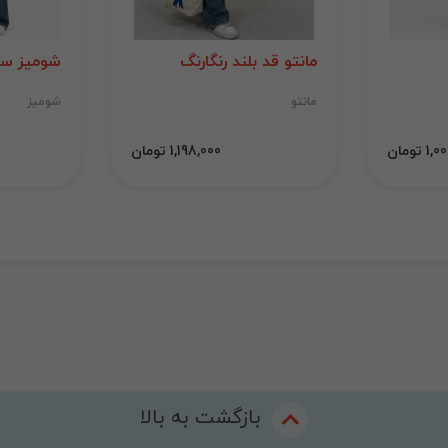
مانتو قد بلند رنگارنگ
شومیز سی
مانتو
شومیز
 تومان
1,198,000 تومان
بازگشت به بالا