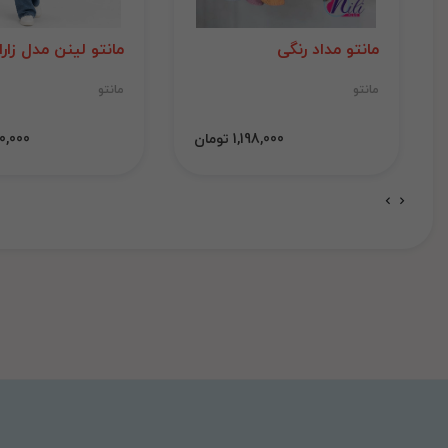
مانتو مداد رنگی
مانتو لینن مدل زارا
مانتو
مانتو
1,198,000 تومان
1,000,000