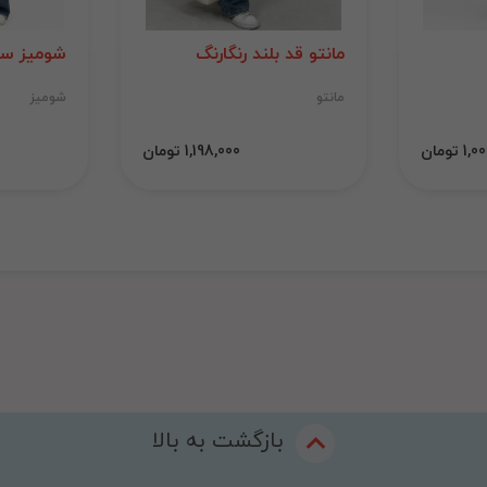
مانتو قد بلند رنگارنگ
شومیز سی
مانتو
شومیز
 تومان
1,198,000 تومان
بازگشت به بالا