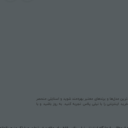
یدترین مدل‌ها و برندهای معتبر بهره‌مند شوید و استایلی منحصر
د اینترنتی را با نیلی پلاس تجربه کنید. به روز باشید و با
 از مطالب فروشگاه اینترنتی نیلی پلاس فقط برای مقاصد غیرتجاری و با ذکر منبع بلامان