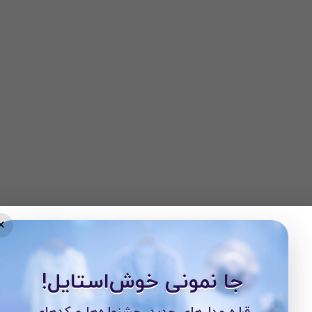
×
جا نمونی خوش‌استایل!
قراره مدل‌های جدید، جشنواره‌ها و کدهای