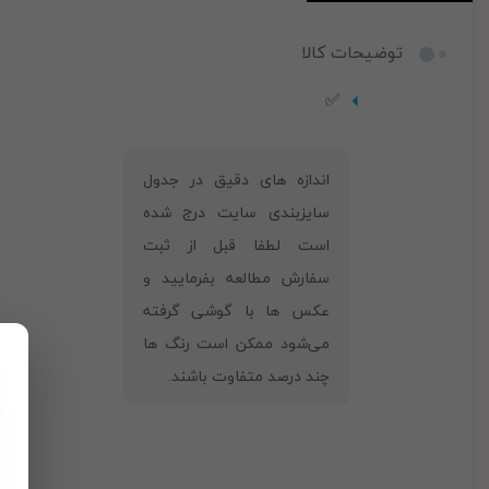
توضیحات کالا
✅
‎اندازه های دقیق در جدول
سایزبندی سایت درج شده
است لطفا قبل از ثبت
سفارش مطالعه بفرمایید و
عکس ها با گوشی گرفته
می‌شود ممکن است رنگ ها
چند درصد متفاوت باشند.