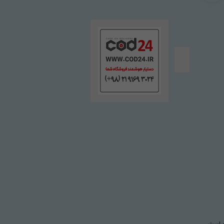
ع است.