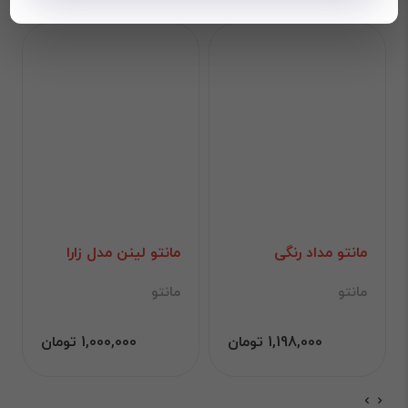
مانتو مداد رنگی
مانتو لینن مدل زارا
مانتو
مانتو
1,198,000 تومان
1,000,000 تومان