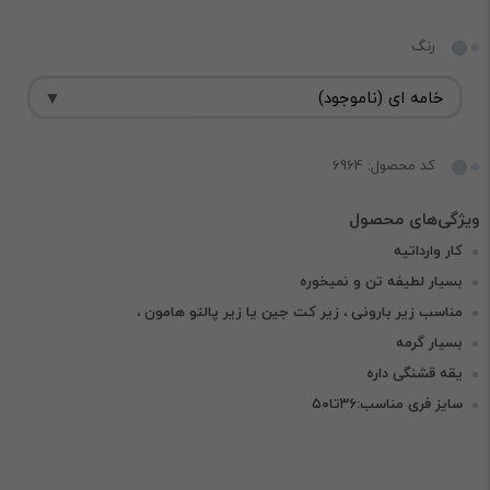
رنگ
کد محصول: 6964
کار وارداتیه
بسیار لطیفه تن و نمیخوره
مناسب زیر بارونی ، زیر کت جین یا زیر پالتو هامون ،
بسیار گرمه
یقه قشنگی داره
سایز فری مناسب:۳۶تا۵۰