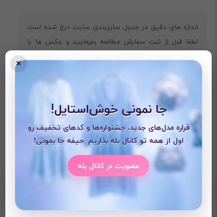
‎اندازه های دقیق در جدول سایزبندی سایت درج شده است
لطفا قبل از ثبت سفارش مطالعه بفرمایید و عکس ها با
گوشی گرفته می‌شود ممکن است رنگ ها چند درصد متفاوت
×
باشند.
جا نمونی خوش‌استایل!
قراره مدل‌های جدید، جشنواره‌ها و کدهای تخفیف رو
اول از همه تو کانال بله بذاریم. حیفه جا بمونی!
عضویت در کانال بله
محصولات دیده شده