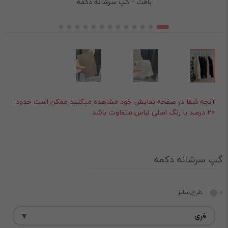
بافت - گپ سرشانه دکمه
آنچه شما در صفحه نمايش خود مشاهده ميکنيد ممکن است حدودا
20 درصد با رنگ اصلي لباس متفاوت باشد
گپ سرشانه دکمه
طرح,سایز