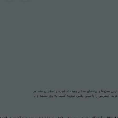
یدترین مدل‌ها و برندهای معتبر بهره‌مند شوید و استایلی منحصر
د اینترنتی را با نیلی پلاس تجربه کنید. به روز باشید و با
 از مطالب فروشگاه اینترنتی نیلی پلاس فقط برای مقاصد غیرتجاری و با ذکر منبع بلامان