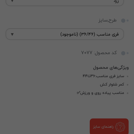
طرح,سایز
کد محصول: 7077
سایز فری مناسب:۳۶تا۴۴
کمر شلوار کش
مناسب پیاده روی و ورزش✅
راهنمای سایز