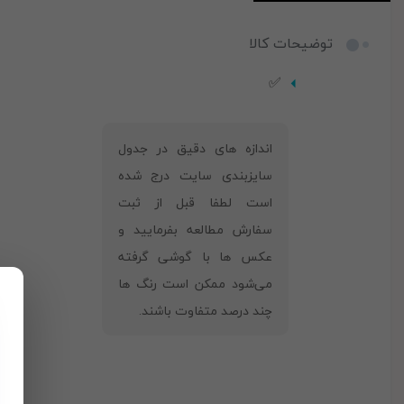
توضیحات کالا
✅
‎اندازه های دقیق در جدول
سایزبندی سایت درج شده
است لطفا قبل از ثبت
سفارش مطالعه بفرمایید و
عکس ها با گوشی گرفته
می‌شود ممکن است رنگ ها
چند درصد متفاوت باشند.