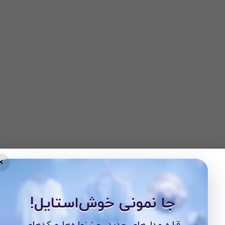
×
جا نمونی خوش‌استایل!
قراره مدل‌های جدید، جشنواره‌ها و کدهای