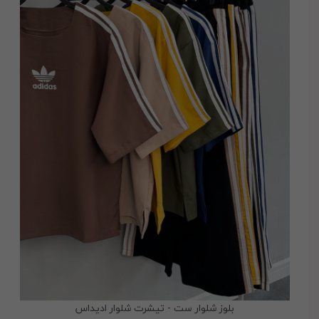
بلوز شلوار ست - تیشرت شلوار ادیداس