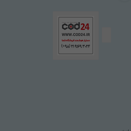
ع است.