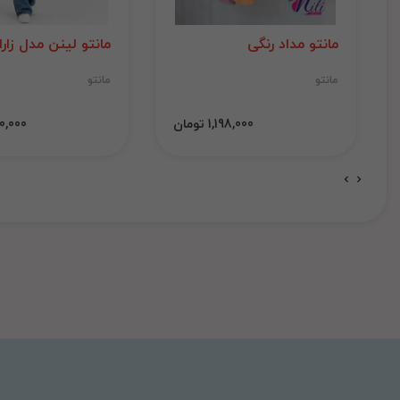
مانتو مداد رنگی
مانتو لینن مدل زارا
مانتو
مانتو
1,198,000 تومان
1,000,000