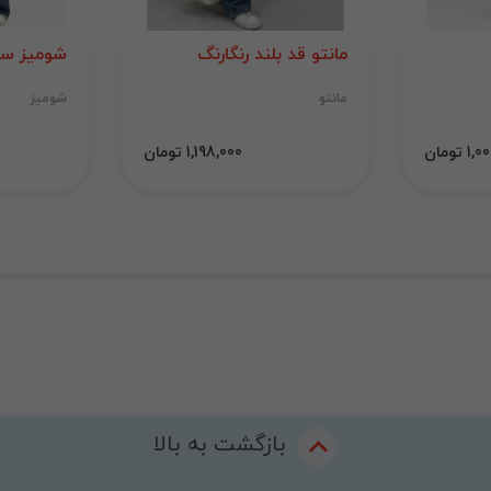
مانتو قد بلند رنگارنگ
شومیز سی
مانتو
شومیز
 تومان
1,198,000 تومان
بازگشت به بالا