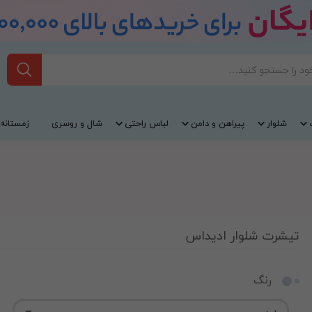
شلوار
پیراهن و دامن
لباس راحتی
شال و روسری
زمستانه
تیشرت شلوار ادیداس
رنگ