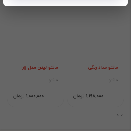
مانتو مداد رنگی
مانتو لینن مدل زارا
مانتو
مانتو
1,198,000 تومان
1,000,000 تومان