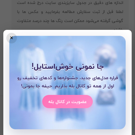
‎اندازه های دقیق در جدول سایزبندی سایت درج شده است
لطفا قبل از ثبت سفارش مطالعه بفرمایید و عکس ها با
گوشی گرفته می‌شود ممکن است رنگ ها چند درصد متفاوت
باشند.
×
جا نمونی خوش‌استایل!
قراره مدل‌های جدید، جشنواره‌ها و کدهای تخفیف رو
اول از همه تو کانال بله بذاریم. حیفه جا بمونی!
عضویت در کانال بله
محصولات دیده شده