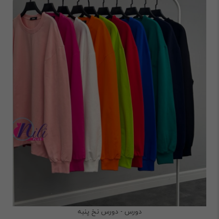
دورس - دورس نخ پنبه