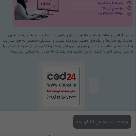
خرید آنلاین پوشاک زنانه و مانتو از نیلی پلاس با تنوع بالا و طراحی‌های مدرن. از
جدیدترین مدل‌ها و برندهای معتبر بهره‌مند شوید و استایلی منحصر به فرد بسازید.
با قیمت‌های مناسب و ارسال سریع، تجربه‌ای راحت و لذت‌بخش از خرید اینترنتی را
با نیلی پلاس تجربه کنید. به روز باشید و با پوشاک ما خود را به زیبایی بیارایید!
موجود شد به من اطلاع بده
استفاده از مطالب فروشگاه اینترنتی نیلی پلاس فقط برای مقاصد غیرتجاری و با ذکر
منبع بلامانع است.