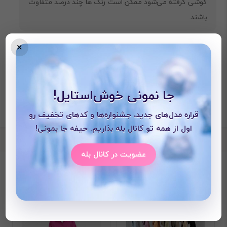
گوشی گرفته می‌شود ممکن است رنگ ها چند درصد متفاوت
باشند.
×
جا نمونی خوش‌استایل!
قراره مدل‌های جدید، جشنواره‌ها و کدهای تخفیف رو
اول از همه تو کانال بله بذاریم. حیفه جا بمونی!
عضویت در کانال بله
محصولات دیده شده