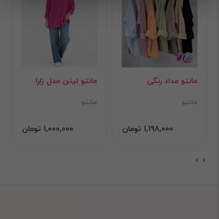
مانتو مداد رنگی
مانتو لینن مدل زارا
مانتو
مانتو
1,198,000 تومان
1,000,000 تومان