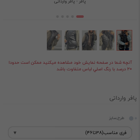
پافر - پافر وارداتی
آنچه شما در صفحه نمايش خود مشاهده ميکنيد ممکن است حدودا
20 درصد با رنگ اصلي لباس متفاوت باشد
پافر وارداتی
طرح,سایز