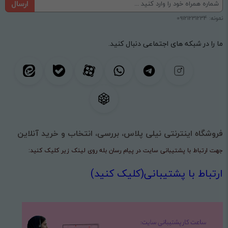
ارسال
نمونه: 09121231234
ما را در شبکه های اجتماعی دنبال کنید.
فروشگاه اینترنتی نیلی پلاس، بررسی، انتخاب و خرید آنلاین
جهت ارتباط با پشتیبانی سایت در پیام رسان بله روی لینک زیر کلیک کنید:
ارتباط با پشتیبانی(کلیک کنید)