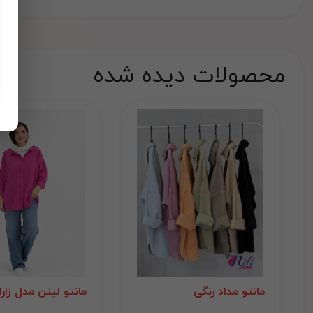
محصولات دیده شده
مانتو مداد رنگی
مانتو لینن مدل زارا