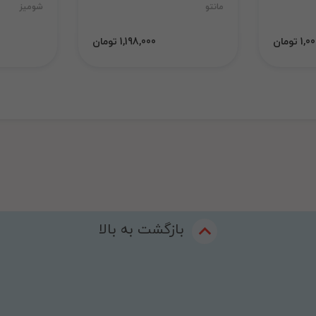
مانتو
شومیز
 تومان
1,198,000 تومان
بازگشت به بالا