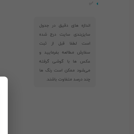
✅
‎اندازه های دقیق در جدول
سایزبندی سایت درج شده
است لطفا قبل از ثبت
سفارش مطالعه بفرمایید و
عکس ها با گوشی گرفته
می‌شود ممکن است رنگ ها
چند درصد متفاوت باشند.