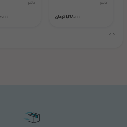
مانتو
مانتو
1,198,000 تومان
1,000,000