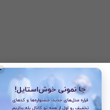
×
جا نمونی خوش‌استایل!
قراره مدل‌های جدید، جشنواره‌ها و کدهای
تخفیف رو اول از همه تو کانال بله بذاریم.