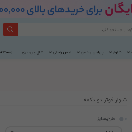
شلوار
پیراهن و دامن
لباس راحتی
شال و روسری
زمستانه
شلوار فوتر دو دکمه
طرح,سایز