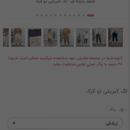
شلوار پارچه ای - لگ کبریتی تو کرک
آنچه شما در صفحه نمايش خود مشاهده ميکنيد ممکن است حدودا
20 درصد با رنگ اصلي لباس متفاوت باشد
لگ کبریتی تو کرک
رنگ