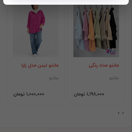
مانتو مداد رنگی
مانتو لینن مدل زارا
مانتو
مانتو
1,198,000 تومان
1,000,000 تومان