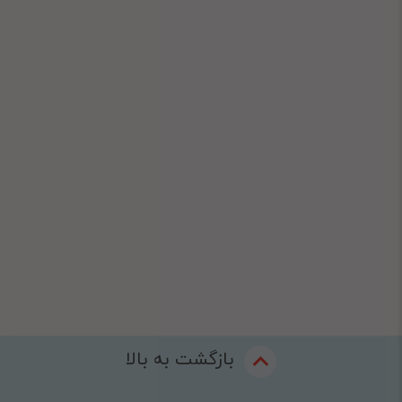
بازگشت به بالا