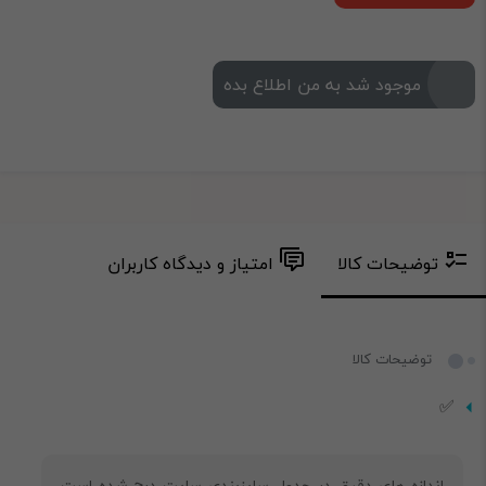
موجود شد به من اطلاع بده
توضیحات کالا
امتیاز و دیدگاه کاربران
توضیحات کالا
✅
‎اندازه های دقیق در جدول سایزبندی سایت درج شده است