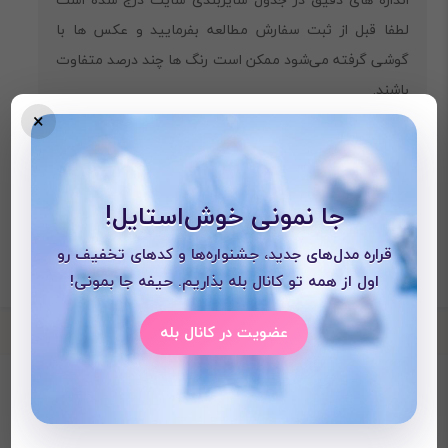
لطفا قبل از ثبت سفارش مطالعه بفرمایید و عکس ها با
گوشی گرفته می‌شود ممکن است رنگ ها چند درصد متفاوت
باشند.
×
جا نمونی خوش‌استایل!
قراره مدل‌های جدید، جشنواره‌ها و کدهای تخفیف رو
اول از همه تو کانال بله بذاریم. حیفه جا بمونی!
عضویت در کانال بله
محصولات دیده شده