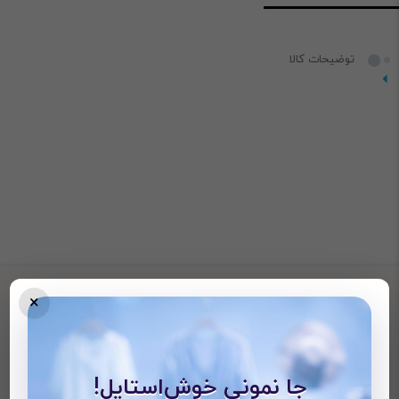
توضیحات کالا
×
محصولات دیده شده
جا نمونی خوش‌استایل!