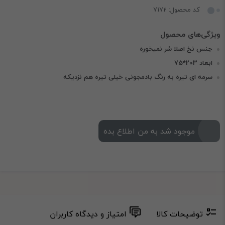
کد محصول: 7172
جنس نخ اصلا سُر نمیخوره
ابعاد 203*75
سرمه ای تیره به رنگ بادمجونی خیلی تیره هم نزدیکه
موجود شد به من اطلاع بده
توضیحات کالا
امتیاز و دیدگاه کاربران