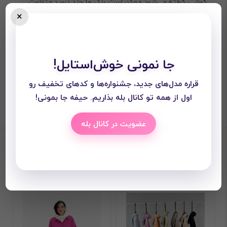
گوشی گرفته می‌شود ممکن است رنگ ها چند درصد متفاوت
×
باشند.
جا نمونی خوش‌استایل!
قراره مدل‌های جدید، جشنواره‌ها و کدهای تخفیف رو
اول از همه تو کانال بله بذاریم. حیفه جا بمونی!
عضویت در کانال بله
محصولات دیده شده