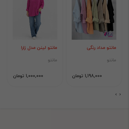
مانتو مداد رنگی
مانتو لینن مدل زارا
مانتو
مانتو
1,198,000 تومان
1,000,000 تومان