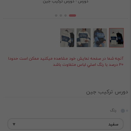
دورس - دورس ترکیب جین
آنچه شما در صفحه نمايش خود مشاهده ميکنيد ممکن است حدودا
20 درصد با رنگ اصلي لباس متفاوت باشد
دورس ترکیب جین
رنگ