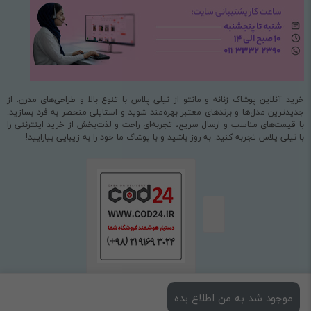
خرید آنلاین پوشاک زنانه و مانتو از نیلی پلاس با تنوع بالا و طراحی‌های مدرن. از
جدیدترین مدل‌ها و برندهای معتبر بهره‌مند شوید و استایلی منحصر به فرد بسازید.
با قیمت‌های مناسب و ارسال سریع، تجربه‌ای راحت و لذت‌بخش از خرید اینترنتی را
با نیلی پلاس تجربه کنید. به روز باشید و با پوشاک ما خود را به زیبایی بیارایید!
موجود شد به من اطلاع بده
استفاده از مطالب فروشگاه اینترنتی نیلی پلاس فقط برای مقاصد غیرتجاری و با ذکر