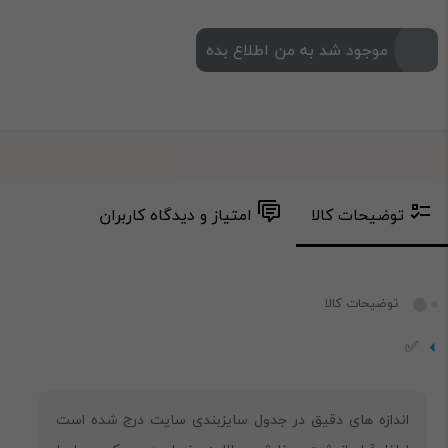
موجود شد به من اطلاع بده
توضیحات کالا
امتیاز و دیدگاه کاربران
توضیحات کالا
✅
‎اندازه های دقیق در جدول سایزبندی سایت درج شده است