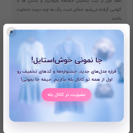
لطفا قبل از ثبت سفارش مطالعه بفرمایید و عکس ها با
گوشی گرفته می‌شود ممکن است رنگ ها چند درصد متفاوت
باشند.
×
جا نمونی خوش‌استایل!
قراره مدل‌های جدید، جشنواره‌ها و کدهای تخفیف رو
اول از همه تو کانال بله بذاریم. حیفه جا بمونی!
عضویت در کانال بله
محصولات دیده شده