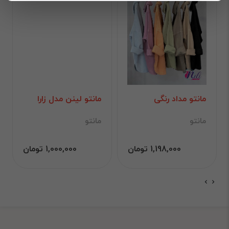
مانتو مداد رنگی
مانتو لینن مدل زارا
مانتو
مانتو
1,198,000 تومان
1,000,000 تومان