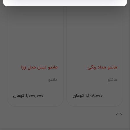
مانتو مداد رنگی
مانتو لینن مدل زارا
مانتو
مانتو
1,198,000 تومان
1,000,000 تومان