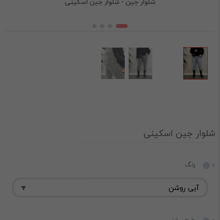
شلوار جین - شلوار جین اسکینی
شلوار جین اسکینی
رنگ