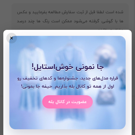
شده است لطفا قبل از ثبت سفارش مطالعه بفرمایید و عکس
ها با گوشی گرفته می‌شود ممکن است رنگ ها چند درصد
متفاوت باشند.
×
جا نمونی خوش‌استایل!
قراره مدل‌های جدید، جشنواره‌ها و کدهای تخفیف رو
اول از همه تو کانال بله بذاریم. حیفه جا بمونی!
عضویت در کانال بله
محصولات دیده شده