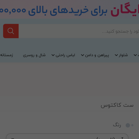
شلوار
پیراهن و دامن
لباس راحتی
شال و روسری
زمستانه
ست کاکتوس
رنگ