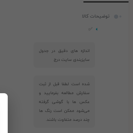
توضیحات کالا
✅
‎اندازه های دقیق در جدول
سایزبندی سایت درج
شده است لطفا قبل از ثبت
سفارش مطالعه بفرمایید و
عکس ها با گوشی گرفته
می‌شود ممکن است رنگ ها
چند درصد متفاوت باشند.