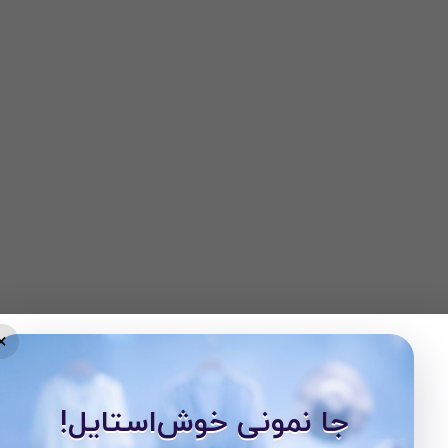
×
جا نمونی خوش‌استایل!