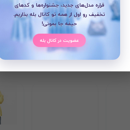
قراره مدل‌های جدید، جشنواره‌ها و کدهای
تخفیف رو اول از همه تو کانال بله بذاریم.
حیفه جا بمونی!
عضویت در کانال بله