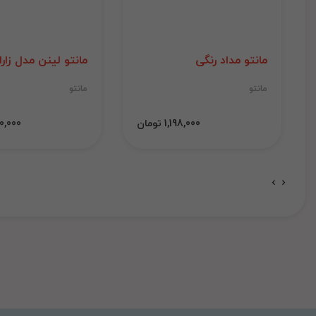
مانتو مداد رنگی
مانتو لینن مدل زارا
مانتو
مانتو
1,198,000 تومان
1,000,000