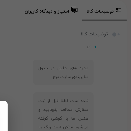
توضیحات کالا
امتیاز و دیدگاه کاربران
توضیحات کالا
✅
‎اندازه های دقیق در جدول
سایزبندی سایت درج
شده است لطفا قبل از ثبت
سفارش مطالعه بفرمایید و
عکس ها با گوشی گرفته
می‌شود ممکن است رنگ ها