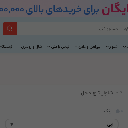
شلوار
پیراهن و دامن
لباس راحتی
شال و روسری
زمستانه
کت شلوار تاج محل
رنگ