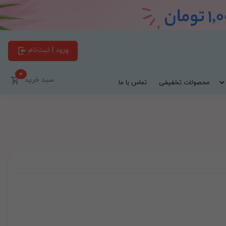
ورود | ثبت‌نام
0
سبد خرید
محصولات تخفیفی
تماس با ما