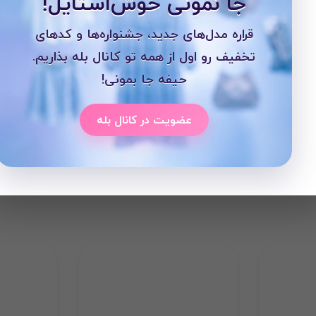
جا نمونی خوش‌استایل!
قراره مدل‌های جدید، جشنواره‌ها و کدهای
تخفیف رو اول از همه تو کانال بله بذاریم.
حیفه جا بمونی!
عضویت در کانال بله