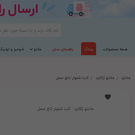
هـمه محصولات
وبلاگ
راهنمای سایز
مانتو
شومیز و تونیک
مانتو
مانتو ژاکارد
کت-شلوار-تاج-محل
مانتو ژاکارد - کت شلوار تاج محل