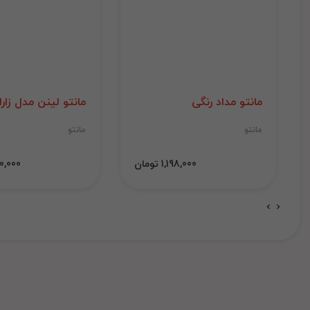
مانتو مداد رنگی
مانتو لینن مدل زارا
مانتو
مانتو
1,198,000 تومان
1,000,000