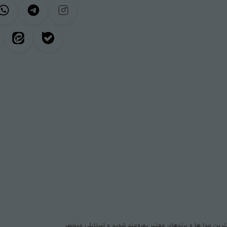
یدترین مدل‌ها و برندهای معتبر بهره‌مند شوید و استایلی منحصر