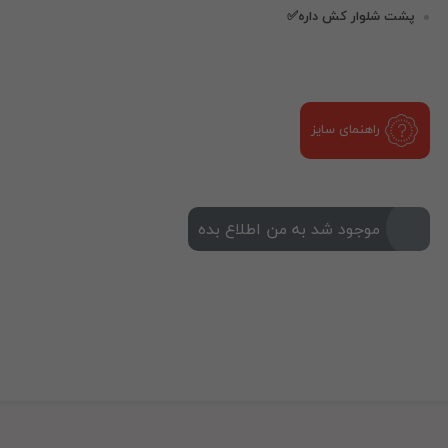
پشت شلوار کش داره✅
راهنمای سایز
موجود شد به من اطلاع بده