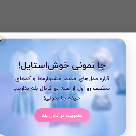
×
جا نمونی خوش‌استایل!
قراره مدل‌های جدید، جشنواره‌ها و کدهای
تخفیف رو اول از همه تو کانال بله بذاریم.
حیفه جا بمونی!
عضویت در کانال بله