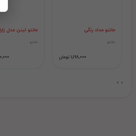
مانتو مداد رنگی
مانتو لینن مدل زارا
مانتو
مانتو
1,198,000 تومان
1,000,000