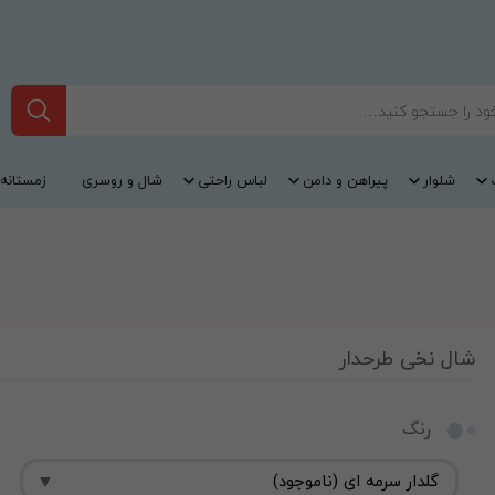
شلوار
پیراهن و دامن
لباس راحتی
شال و روسری
زمستانه
شال نخی طرحدار
رنگ