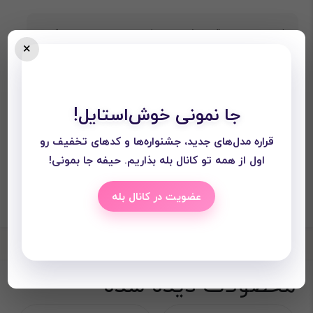
شده است لطفا قبل از ثبت سفارش مطالعه بفرمایید و عکس
×
ها با گوشی گرفته می‌شود ممکن است رنگ ها چند درصد
متفاوت باشند.
جا نمونی خوش‌استایل!
قراره مدل‌های جدید، جشنواره‌ها و کدهای تخفیف رو
اول از همه تو کانال بله بذاریم. حیفه جا بمونی!
عضویت در کانال بله
محصولات دیده شده