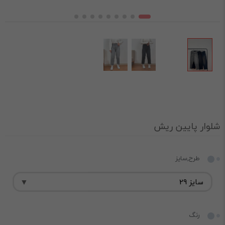
شلوار پایین ریش
طرح,سایز
رنگ