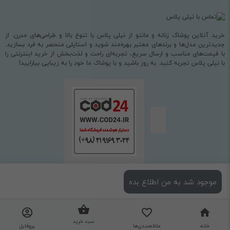
خرید آنلاین پوشاک زنانه و مانتو از نیلی پلاس با تنوع بالا و طراحی‌های مدرن. از
جدیدترین مدل‌ها و برندهای معتبر بهره‌مند شوید و استایلی منحصر به فرد بسازید.
با قیمت‌های مناسب و ارسال سریع، تجربه‌ای راحت و لذت‌بخش از خرید اینترنتی را
با نیلی پلاس تجربه کنید. به روز باشید و با پوشاک ما خود را به زیبایی بیارایید!
موجود شد به من اطلاع بده
استفاده از مطالب فروشگاه اینترنتی نیلی پلاس فقط برای مقاصد غیرتجاری و با ذکر
منبع بلامانع است.
طراحی و اجرا
شرکت مهسان فراز قومس (cod24.ir)
سبد خرید
نگارش : 3.0.8.0
خانه
علاقه‌مندی‌ها
پروفایل