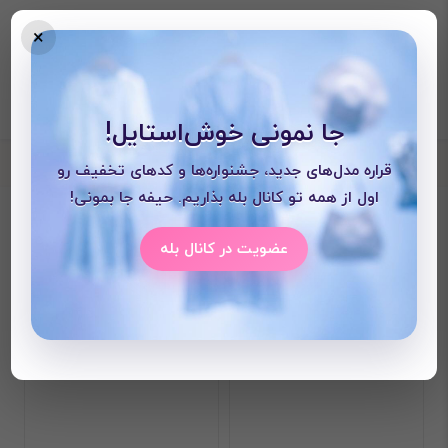
×
جا نمونی خوش‌استایل!
قراره مدل‌های جدید، جشنواره‌ها و کدهای تخفیف رو
اول از همه تو کانال بله بذاریم. حیفه جا بمونی!
محصولات دیده شده
عضویت در کانال بله