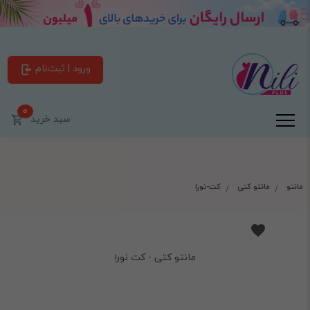
ورود | ثبت‌نام
0
سبد خرید
مانتو
مانتو کتی
کت-نورا
مانتو کتی - کت نورا