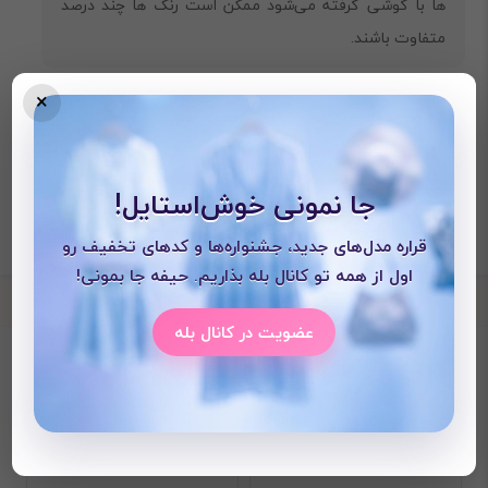
ها با گوشی گرفته می‌شود ممکن است رنگ ها چند درصد
متفاوت باشند.
×
جا نمونی خوش‌استایل!
قراره مدل‌های جدید، جشنواره‌ها و کدهای تخفیف رو
اول از همه تو کانال بله بذاریم. حیفه جا بمونی!
عضویت در کانال بله
محصولات دیده شده