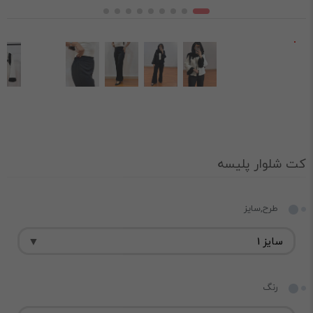
کت شلوار پلیسه
طرح,سایز
رنگ