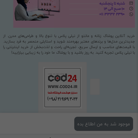
خرید آنلاین پوشاک زنانه و مانتو از نیلی پلاس با تنوع بالا و طراحی‌های مدرن. از
جدیدترین مدل‌ها و برندهای معتبر بهره‌مند شوید و استایلی منحصر به فرد بسازید.
با قیمت‌های مناسب و ارسال سریع، تجربه‌ای راحت و لذت‌بخش از خرید اینترنتی را
با نیلی پلاس تجربه کنید. به روز باشید و با پوشاک ما خود را به زیبایی بیارایید!
موجود شد به من اطلاع بده
استفاده از مطالب فروشگاه اینترنتی نیلی پلاس فقط برای مقاصد غیرتجاری و با ذکر
منبع بلامانع است.