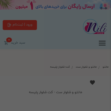
ورود | ثبت‌نام
0
سبد خرید
مانتو
مانتو و شلوار ست
کت-شلوار-پلیسه
مانتو و شلوار ست - کت شلوار پلیسه