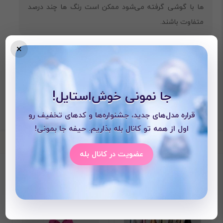
ها با گوشی گرفته می‌شود ممکن است رنگ ها چند درصد
متفاوت باشند.
×
جا نمونی خوش‌استایل!
قراره مدل‌های جدید، جشنواره‌ها و کدهای تخفیف رو
اول از همه تو کانال بله بذاریم. حیفه جا بمونی!
عضویت در کانال بله
محصولات دیده شده