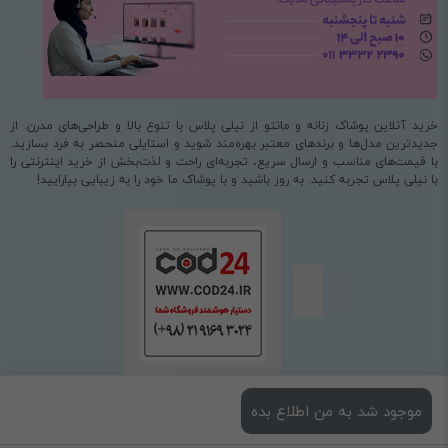
خرید آنلاین پوشاک زنانه و مانتو از نیلی پلاس با تنوع بالا و طراحی‌های مدرن. از
جدیدترین مدل‌ها و برندهای معتبر بهره‌مند شوید و استایلی منحصر به فرد بسازید.
با قیمت‌های مناسب و ارسال سریع، تجربه‌ای راحت و لذت‌بخش از خرید اینترنتی را
با نیلی پلاس تجربه کنید. به روز باشید و با پوشاک ما خود را به زیبایی بیارایید!
موجود شد به من اطلاع بده
استفاده از مطالب فروشگاه اینترنتی نیلی پلاس فقط برای مقاصد غیرتجاری و با ذکر
منبع بلامانع است.