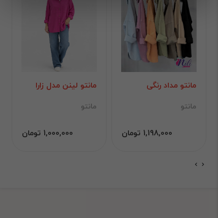
مانتو مداد رنگی
مانتو لینن مدل زارا
مانتو
مانتو
1,198,000 تومان
1,000,000 تومان