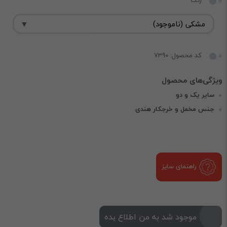
رنگ
کد محصول: 7390
سایر یک و دو
جنس مخمل و خرجکار هندی
راهنمای سایز
موجود شد به من اطلاع بده