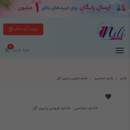
ورود | ثبت‌نام
0
سبد خرید
مانتو
مانتو مجلسی
مانتو-مزونی-پایین-گل
مانتو مجلسی - مانتو مزونی پایین گل