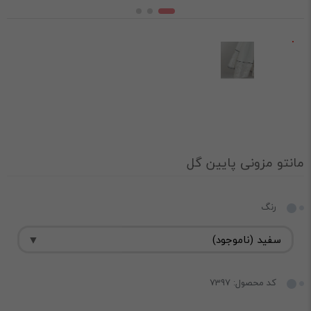
مانتو مزونی پایین گل
رنگ
کد محصول: 7397