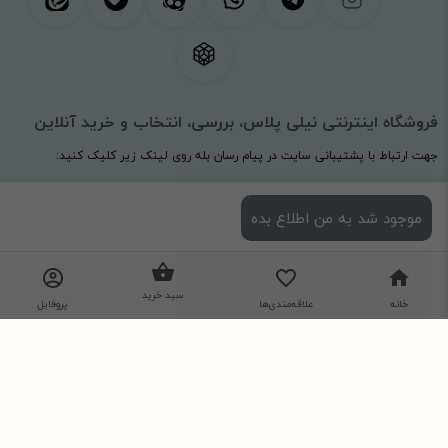
فروشگاه اینترنتی نیلی پلاس، بررسی، انتخاب و خرید آنلاین
جهت ارتباط با پشتیبانی سایت در پیام رسان بله روی لینک زیر کلیک کنید:
ارتباط با پشتیبانی(کلیک کنید)
موجود شد به من اطلاع بده
سبد خرید
خانه
علاقه‌مندی‌ها
پروفایل
خرید آنلاین پوشاک زنانه و مانتو از نیلی پلاس با تنوع بالا و طراحی‌های مدرن. از
جدیدترین مدل‌ها و برندهای معتبر بهره‌مند شوید و استایلی منحصر به فرد بسازید.