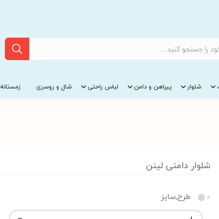
شلوار
پیراهن و دامن
لباس راحتی
شال و روسری
زمستانه
شلوار دامنی لینن
طرح,سایز