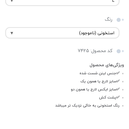
رنگ
کد محصول: 7425
✅جنس لینن شست شده
✅سایز لارج یا همون یک
✅سایز ایکس لارج یا همون دو
✅پشت کش
رنگ استخونی به خاکی نزدیک تر میباشد