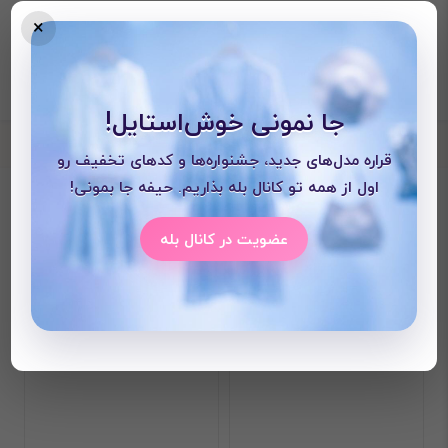
×
جا نمونی خوش‌استایل!
قراره مدل‌های جدید، جشنواره‌ها و کدهای تخفیف رو
اول از همه تو کانال بله بذاریم. حیفه جا بمونی!
محصولات دیده شده
عضویت در کانال بله