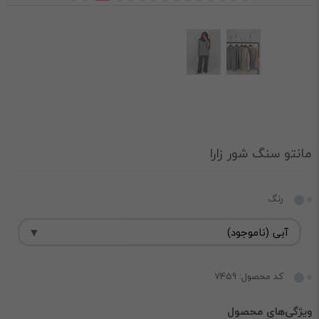
مانتو سنگ شور زارا
رنگ
کد محصول: 7459