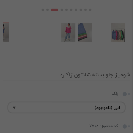
شومیز جلو بسته شانتون ژاکارد
رنگ
کد محصول: 7508