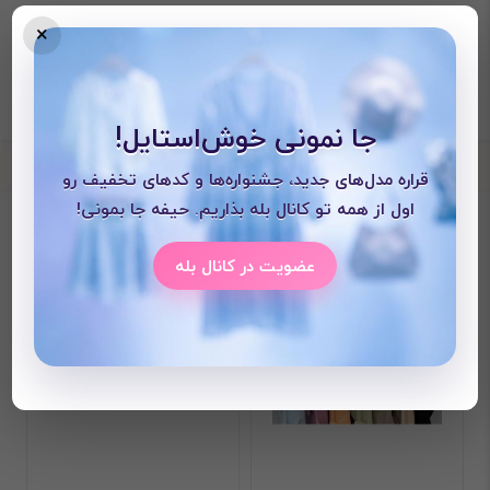
×
جا نمونی خوش‌استایل!
قراره مدل‌های جدید، جشنواره‌ها و کدهای تخفیف رو
اول از همه تو کانال بله بذاریم. حیفه جا بمونی!
محصولات دیده شده
عضویت در کانال بله