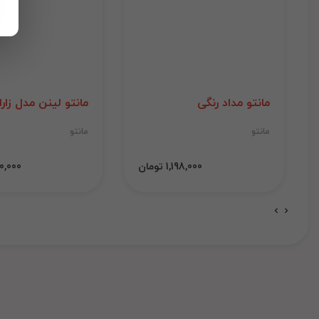
مانتو مداد رنگی
مانتو لینن مدل زارا
مانتو
مانتو
1,198,000 تومان
1,000,000