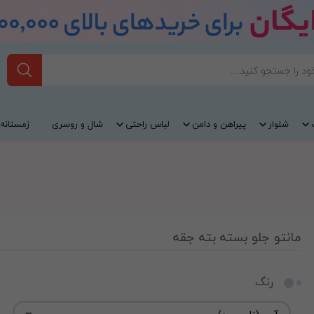
شلوار
پیراهن و دامن
لباس راحتی
شال و روسری
زمستانه
مانتو جلو بسته بته جقه
رنگ