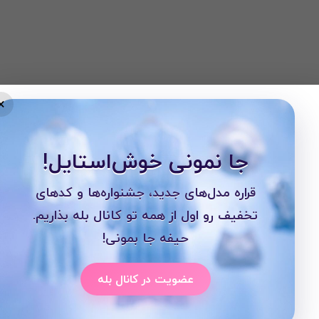
×
جا نمونی خوش‌استایل!
قراره مدل‌های جدید، جشنواره‌ها و کدهای
تخفیف رو اول از همه تو کانال بله بذاریم.
حیفه جا بمونی!
عضویت در کانال بله